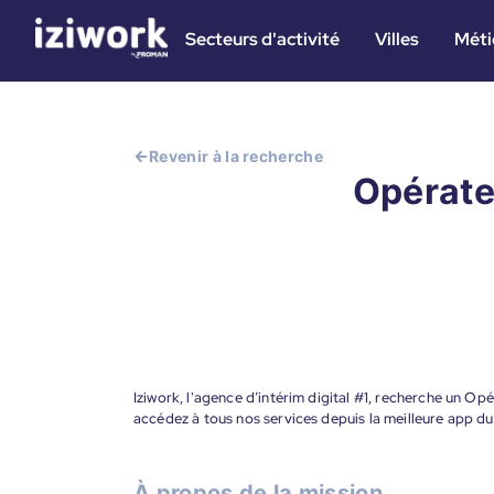
Secteurs d'activité
Villes
Méti
Revenir à la recherche
Opérate
Iziwork, l'agence d’intérim digital #1, recherche un Op
accédez à tous nos services depuis la meilleure app d
À propos de la mission