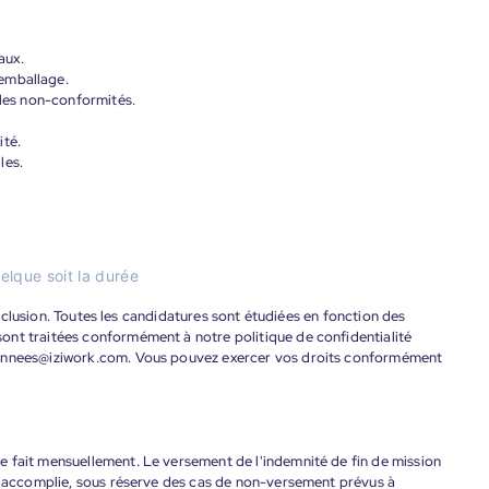
aux.
emballage.
 les non-conformités.
ité.
les.
elque soit la durée
'inclusion. Toutes les candidatures sont étudiées en fonction des
ont traitées conformément à notre politique de confidentialité
donnees@iziwork.com. Vous pouvez exercer vos droits conformément
 fait mensuellement. Le versement de l'indemnité de fin de mission
nt accomplie, sous réserve des cas de non-versement prévus à