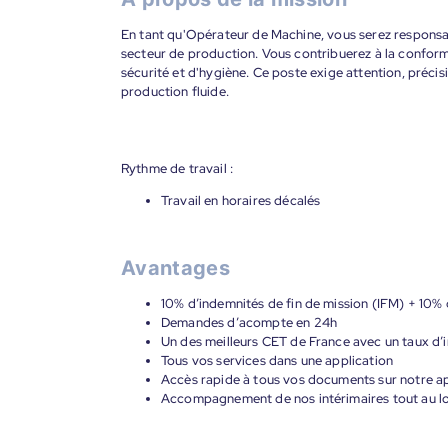
En tant qu'Opérateur de Machine, vous serez responsa
secteur de production. Vous contribuerez à la conformi
sécurité et d'hygiène. Ce poste exige attention, préci
production fluide.
Rythme de travail :
Travail en horaires décalés
Avantages
10% d’indemnités de fin de mission (IFM) + 10% 
Demandes d’acompte en 24h
Un des meilleurs CET de France avec un taux d’i
Tous vos services dans une application
Accès rapide à tous vos documents sur notre ap
Accompagnement de nos intérimaires tout au lon