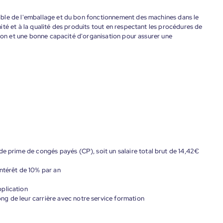
ble de l'emballage et du bon fonctionnement des machines dans le
té et à la qualité des produits tout en respectant les procédures de
sion et une bonne capacité d'organisation pour assurer une
de prime de congés payés (CP), soit un salaire total brut de 14,42€
ntérêt de 10% par an
plication
g de leur carrière avec notre service formation