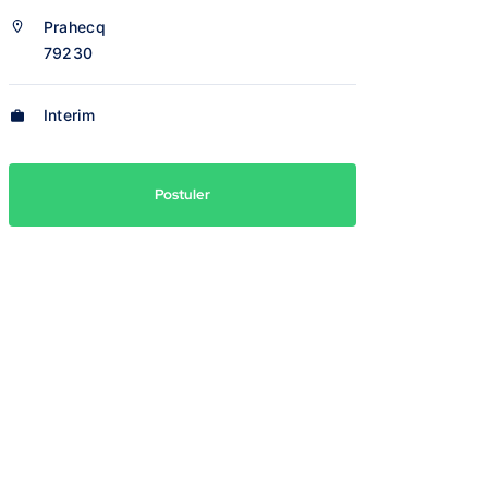
Prahecq
79230
Interim
Postuler