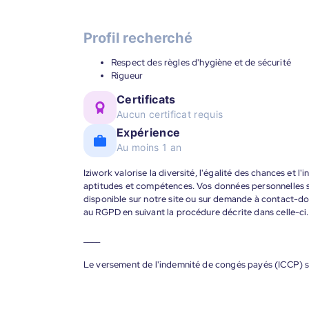
Profil recherché
Respect des règles d'hygiène et de sécurité
Rigueur
Certificats
Aucun certificat requis
Expérience
Au moins 1 an
Iziwork valorise la diversité, l'égalité des chances et l
aptitudes et compétences. Vos données personnelles s
disponible sur notre site ou sur demande à contact-
au RGPD en suivant la procédure décrite dans celle-ci.
____
Le versement de l'indemnité de congés payés (ICCP) s