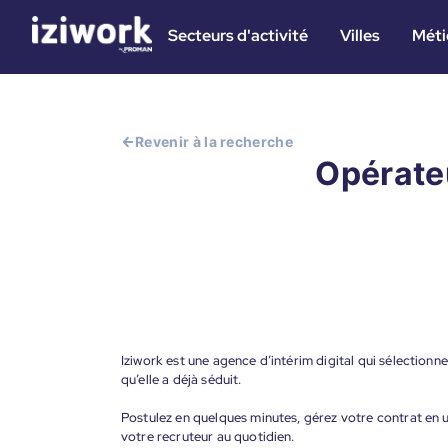
Secteurs d'activité
Villes
Méti
Revenir à la recherche
Opérateu
Iziwork est une agence d’intérim digital qui sélectionne
qu’elle a déjà séduit.
Postulez en quelques minutes, gérez votre contrat en un
votre recruteur au quotidien.