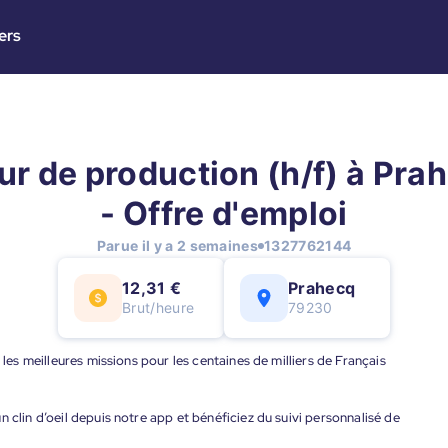
ers
r de production (h/f) à Pra
- Offre d'emploi
Parue il y a 2 semaines
1327762144
12,31 €
Prahecq
Brut/heure
79230
 les meilleures missions pour les centaines de milliers de Français
 clin d’oeil depuis notre app et bénéficiez du suivi personnalisé de