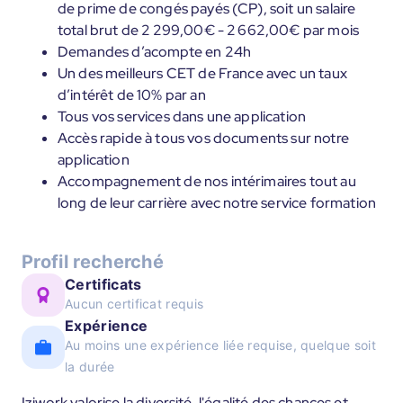
de prime de congés payés (CP), soit un salaire
total brut de 2 299,00€ - 2 662,00€ par mois
Demandes d’acompte en 24h
Un des meilleurs CET de France avec un taux
d’intérêt de 10% par an
Tous vos services dans une application
Accès rapide à tous vos documents sur notre
application
Accompagnement de nos intérimaires tout au
long de leur carrière avec notre service formation
Profil recherché
Certificats
Aucun certificat requis
Expérience
Au moins une expérience liée requise, quelque soit
la durée
Iziwork valorise la diversité, l'égalité des chances et