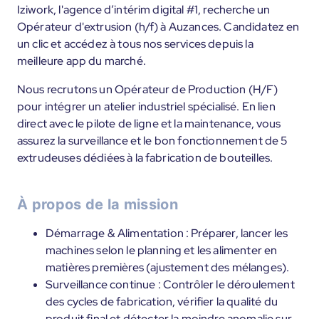
Iziwork, l'agence d’intérim digital #1, recherche un
Opérateur d'extrusion (h/f) à Auzances. Candidatez en
un clic et accédez à tous nos services depuis la
meilleure app du marché.
Nous recrutons un Opérateur de Production (H/F)
pour intégrer un atelier industriel spécialisé. En lien
direct avec le pilote de ligne et la maintenance, vous
assurez la surveillance et le bon fonctionnement de 5
extrudeuses dédiées à la fabrication de bouteilles.
À propos de la mission
Démarrage & Alimentation : Préparer, lancer les
machines selon le planning et les alimenter en
matières premières (ajustement des mélanges).
Surveillance continue : Contrôler le déroulement
des cycles de fabrication, vérifier la qualité du
produit final et détecter la moindre anomalie sur