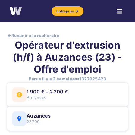
Entreprise
Revenir à la recherche
Opérateur d'extrusion
(h/f) à Auzances (23) -
Offre d'emploi
Parue il y a 2 semaines
1327925423
1 900 € - 2 200 €
Brut/mois
Auzances
23700