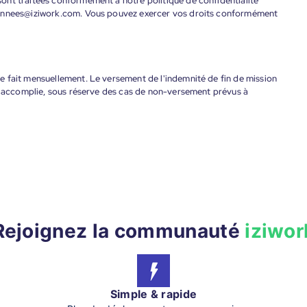
ont traitées conformément à notre politique de confidentialité
donnees@iziwork.com. Vous pouvez exercer vos droits conformément
 fait mensuellement. Le versement de l'indemnité de fin de mission
nt accomplie, sous réserve des cas de non-versement prévus à
Rejoignez la communauté
iziwor
Simple & rapide