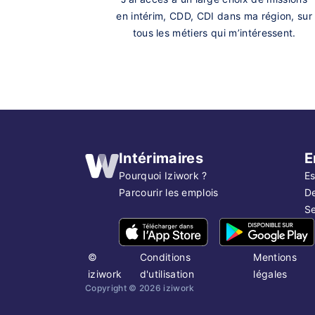
en intérim, CDD, CDI dans ma région, sur
tous les métiers qui m’intéressent.
Intérimaires
E
Pourquoi Iziwork ?
Es
Parcourir les emplois
D
Se
©
Conditions
Mentions
iziwork
d'utilisation
légales
Copyright ©
2026
iziwork