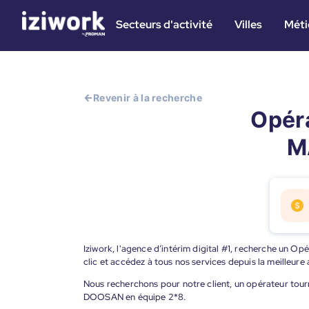
Secteurs d'activité
Villes
Méti
Revenir à la recherche
Opéra
M
Iziwork, l'agence d’intérim digital #1, recherche un O
clic et accédez à tous nos services depuis la meilleur
Nous recherchons pour notre client, un opérateur tourn
DOOSAN en équipe 2*8.