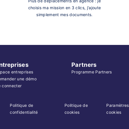
Plus de déplacements en agence : je
choisis ma mission en 3 clics, j'ajoute
simplement mes documents.
ntreprises
Partners
pace entreprises
Programme Partners
emander une démo
 connecter
Politique de
Politique de
Paramètres
confidentialité
cookies
cookies