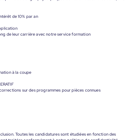
ntérêt de 10% par an
plication
g de leur carrière avec notre service formation
rmation à la coupe
PERATIF
s corrections sur des programmes pour pièces connues
'inclusion. Toutes les candidatures sont étudiées en fonction des