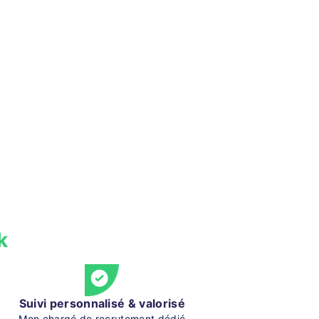
k
Suivi personnalisé & valorisé
Mon chargé de recrutement dédié