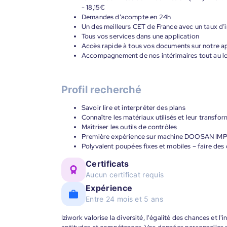
- 18,15€
Demandes d’acompte en 24h
Un des meilleurs CET de France avec un taux d’i
Tous vos services dans une application
Accès rapide à tous vos documents sur notre ap
Accompagnement de nos intérimaires tout au lon
Profil recherché
Savoir lire et interpréter des plans
Connaître les matériaux utilisés et leur transfo
Maîtriser les outils de contrôles
Première expérience sur machine DOOSAN IM
Polyvalent poupées fixes et mobiles – faire de
Certificats
Aucun certificat requis
Expérience
Entre 24 mois et 5 ans
Iziwork valorise la diversité, l'égalité des chances et l