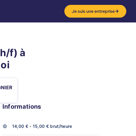
Je suis une entreprise
h/f) à
oi
NIER
Informations
14,00 € - 15,00 €
brut/heure