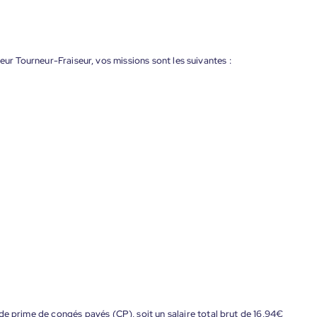
eur Tourneur-Fraiseur, vos missions sont les suivantes :
de prime de congés payés (CP), soit un salaire total brut de 16,94€