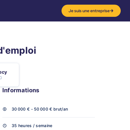
Je suis une entreprise
 d'emploi
ecy
0
Informations
30 000 € - 50 000 €
brut/an
35 heures / semaine