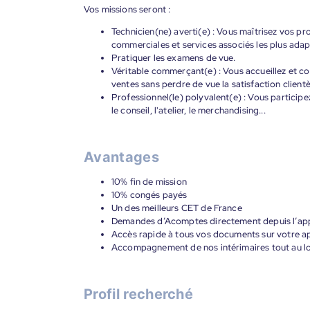
Vos missions seront :
Technicien(ne) averti(e) : Vous maîtrisez vos pr
commerciales et services associés les plus adap
Pratiquer les examens de vue.
Véritable commerçant(e) : Vous accueillez et c
ventes sans perdre de vue la satisfaction clientè
Professionnel(le) polyvalent(e) : Vous participe
le conseil, l'atelier, le merchandising...
Avantages
10% fin de mission
10% congés payés
Un des meilleurs CET de France
Demandes d’Acomptes directement depuis l’app
Accès rapide à tous vos documents sur votre ap
Accompagnement de nos intérimaires tout au lon
Profil recherché