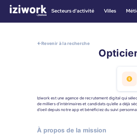
Secteurs d'activité
Villes
Méti
Revenir à la recherche
Opticien
Iziwork est une agence de recrutement digital qui sélec
de milliers d’intérimaires et candidats qu’elle a déjà s
d’oeil depuis notre app et bénéficiez du suivi personna
À propos de la mission