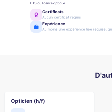
BTS ou licence optique
Certificats
Aucun certificat requis
Expérience
Au moins une expérience liée requise, qu
D'au
Opticien (h/f)