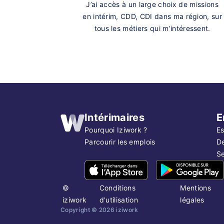
J’ai accès à un large choix de missions
en intérim, CDD, CDI dans ma région, sur
tous les métiers qui m’intéressent.
Intérimaires
E
Pourquoi Iziwork ?
Es
Parcourir les emplois
D
Se
©
Conditions
Mentions
iziwork
d'utilisation
légales
Copyright ©
2026
iziwork