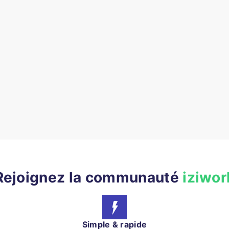
Rejoignez la communauté
iziwor
Simple & rapide