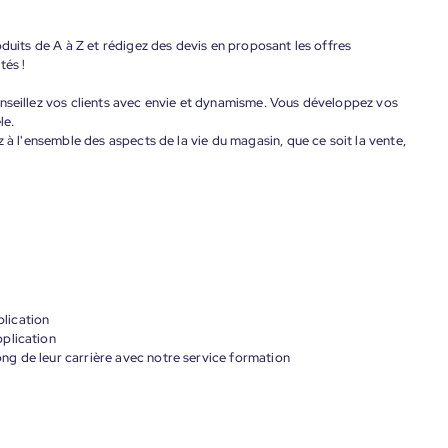
oduits de A à Z et rédigez des devis en proposant les offres
tés !
onseillez vos clients avec envie et dynamisme. Vous développez vos
le.
z à l'ensemble des aspects de la vie du magasin, que ce soit la vente,
lication
plication
g de leur carrière avec notre service formation