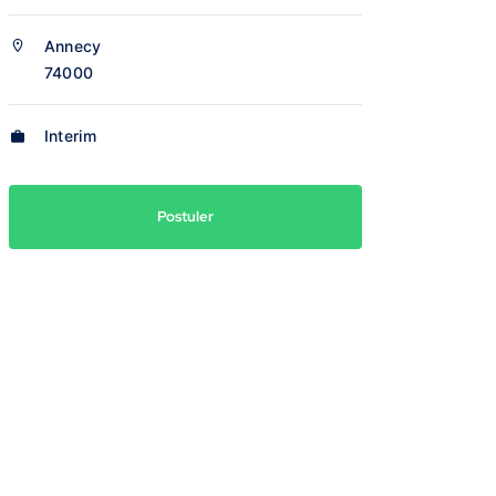
Annecy
74000
Interim
Postuler