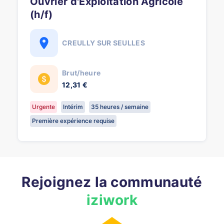
Ouvrier d'Exploitation Agricole
(h/f)
CREULLY SUR SEULLES
Brut/heure
12,31 €
Urgente
Intérim
35 heures / semaine
Première expérience requise
Rejoignez la communauté
iziwork