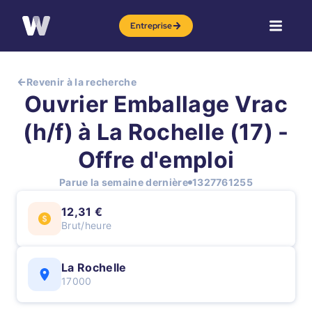
Entreprise
Revenir à la recherche
Ouvrier Emballage Vrac
(h/f) à La Rochelle (17) -
Offre d'emploi
Parue la semaine dernière
1327761255
12,31 €
Brut/heure
La Rochelle
17000