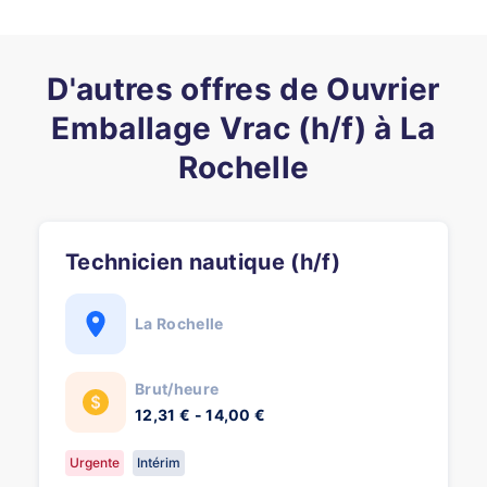
D'autres offres de Ouvrier
Emballage Vrac (h/f) à La
Rochelle
Technicien nautique (h/f)
La Rochelle
Brut/heure
12,31 € - 14,00 €
Urgente
Intérim