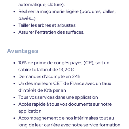
automatique, clôture).
Réaliser la maçonnerie légère (bordures, dalles,
pavés…).
Tailler les arbres et arbustes.
Assurer l'entretien des surfaces.
Avantages
10% de prime de congés payés (CP), soit un
salaire total brut de 13,20€
Demandes d’acompte en 24h
Un des meilleurs CET de France avec un taux
d’intérêt de 10% par an
Tous vos services dans une application
Accès rapide à tous vos documents sur notre
application
Accompagnement de nos intérimaires tout au
long de leur carrière avec notre service formation