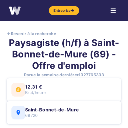
Entreprise
Revenir à la recherche
Paysagiste (h/f) à Saint-
Bonnet-de-Mure (69) -
Offre d'emploi
Parue la semaine dernière
1327765333
12,31 €
Brut/heure
Saint-Bonnet-de-Mure
69720