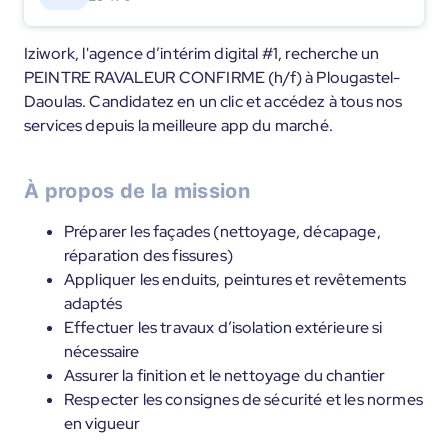
Iziwork, l'agence d’intérim digital #1, recherche un
PEINTRE RAVALEUR CONFIRME (h/f) à Plougastel-
Daoulas. Candidatez en un clic et accédez à tous nos
services depuis la meilleure app du marché.
À propos de la mission
Préparer les façades (nettoyage, décapage,
réparation des fissures)
Appliquer les enduits, peintures et revêtements
adaptés
Effectuer les travaux d’isolation extérieure si
nécessaire
Assurer la finition et le nettoyage du chantier
Respecter les consignes de sécurité et les normes
en vigueur