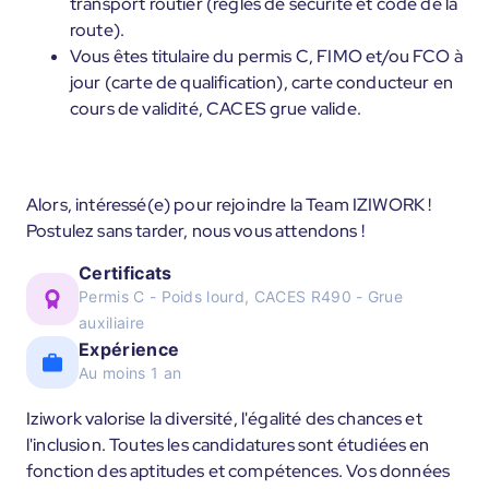
transport routier (règles de sécurité et code de la
route).
Vous êtes titulaire du permis C, FIMO et/ou FCO à
jour (carte de qualification), carte conducteur en
cours de validité, CACES grue valide.
Alors, intéressé(e) pour rejoindre la Team IZIWORK !
Postulez sans tarder, nous vous attendons !
Certificats
Permis C - Poids lourd, CACES R490 - Grue
auxiliaire
Expérience
Au moins 1 an
Iziwork valorise la diversité, l'égalité des chances et
l'inclusion. Toutes les candidatures sont étudiées en
fonction des aptitudes et compétences. Vos données