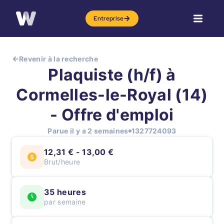
Entreprise
Revenir à la recherche
Plaquiste (h/f) à
Cormelles-le-Royal (14)
- Offre d'emploi
Parue il y a 2 semaines
1327724093
12,31 € - 13,00 €
Brut/heure
35 heures
par semaine