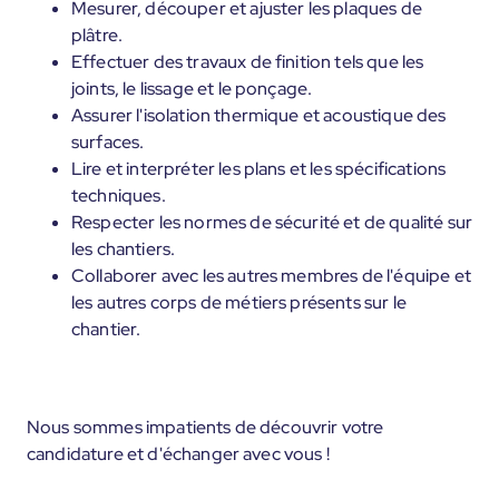
Mesurer, découper et ajuster les plaques de
plâtre.
Effectuer des travaux de finition tels que les
joints, le lissage et le ponçage.
Assurer l'isolation thermique et acoustique des
surfaces.
Lire et interpréter les plans et les spécifications
techniques.
Respecter les normes de sécurité et de qualité sur
les chantiers.
Collaborer avec les autres membres de l'équipe et
les autres corps de métiers présents sur le
chantier.
Nous sommes impatients de découvrir votre
candidature et d'échanger avec vous !