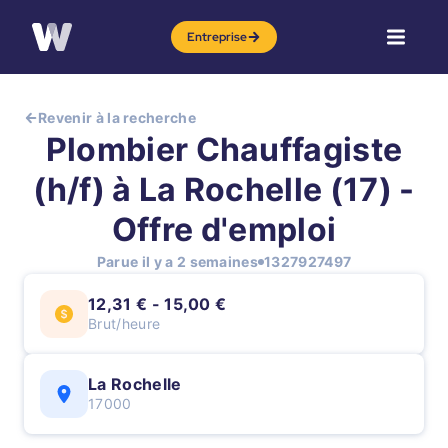
Entreprise
Revenir à la recherche
Plombier Chauffagiste
(h/f) à La Rochelle (17) -
Offre d'emploi
Parue il y a 2 semaines
1327927497
12,31 € - 15,00 €
Brut/heure
La Rochelle
17000