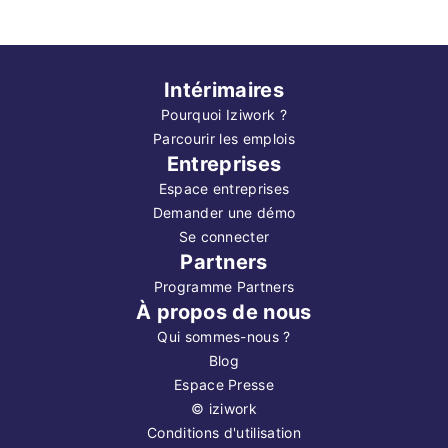
Intérimaires
Pourquoi Iziwork ?
Parcourir les emplois
Entreprises
Espace entreprises
Demander une démo
Se connecter
Partners
Programme Partners
À propos de nous
Qui sommes-nous ?
Blog
Espace Presse
©
iziwork
Conditions d'utilisation