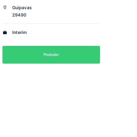
Guipavas
29490
Interim
Postuler