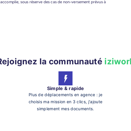
nt accomplie, sous réserve des cas de non-versement prévus à
Rejoignez la communauté
iziwor
Simple & rapide
Plus de déplacements en agence : je
choisis ma mission en 3 clics, j'ajoute
simplement mes documents.