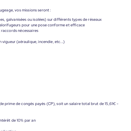
fugeage, vos missions seront :
ides, galvanisées ou isolées) sur différents types de réseaux
calorifugeurs pour une pose conforme et efficace
t raccords nécessaires
 vigueur (aéraulique, incendie, etc...)
e prime de congés payés (CP), soit un salaire total brut de 15,61€ -
ntérêt de 10% par an