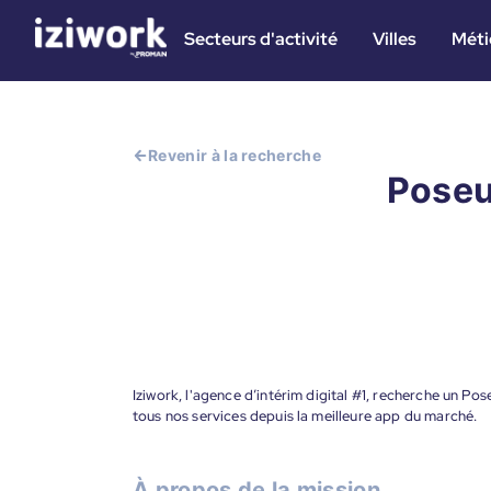
Secteurs d'activité
Villes
Méti
Revenir à la recherche
Poseu
Iziwork, l'agence d’intérim digital #1, recherche un Po
tous nos services depuis la meilleure app du marché.
À propos de la mission