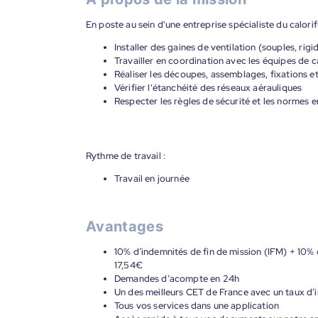
En poste au sein d'une entreprise spécialiste du calori
Installer des gaines de ventilation (souples, rig
Travailler en coordination avec les équipes de 
Réaliser les découpes, assemblages, fixations e
Vérifier l'étanchéité des réseaux aérauliques
Respecter les règles de sécurité et les normes en
Rythme de travail :
Travail en journée
Avantages
10% d’indemnités de fin de mission (IFM) + 10% d
17,54€
Demandes d’acompte en 24h
Un des meilleurs CET de France avec un taux d’i
Tous vos services dans une application