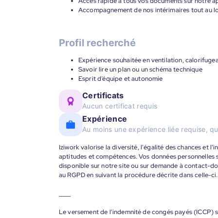
Accès rapide à tous vos documents sur notre ap
Accompagnement de nos intérimaires tout au lon
Profil recherché
Expérience souhaitée en ventilation, calorifuge
Savoir lire un plan ou un schéma technique
Esprit d’équipe et autonomie
Certificats
Aucun certificat requis
Expérience
Au moins une expérience liée requise, qu
Iziwork valorise la diversité, l'égalité des chances et l
aptitudes et compétences. Vos données personnelles s
disponible sur notre site ou sur demande à contact-
au RGPD en suivant la procédure décrite dans celle-ci.
____
Le versement de l'indemnité de congés payés (ICCP) se