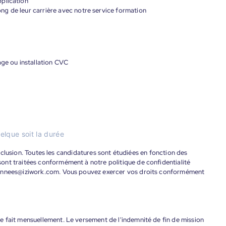
plication
g de leur carrière avec notre service formation
age ou installation CVC
elque soit la durée
'inclusion. Toutes les candidatures sont étudiées en fonction des
ont traitées conformément à notre politique de confidentialité
donnees@iziwork.com. Vous pouvez exercer vos droits conformément
 fait mensuellement. Le versement de l'indemnité de fin de mission