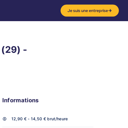
Je suis une entreprise
(29) -
Informations
12,90 € - 14,50 €
brut/heure