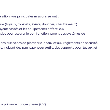
ation, vos principales missions seront :
e (tuyaux, robinets, éviers, douches, chauffe-eaux).
 tuyaux cassés et les équipements défectueux.
ntive pour assurer le bon fonctionnement des systèmes de
ations aux codes de plomberie locaux et aux règlements de sécurité.
ie, incluant des panneaux pour outils, des supports pour tuyaux, et
 de prime de congés payés (CP)