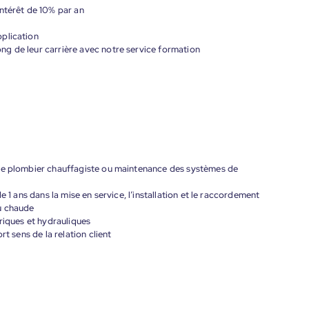
ntérêt de 10% par an
plication
g de leur carrière avec notre service formation
ype plombier chauffagiste ou maintenance des systèmes de
e 1 ans dans la mise en service, l’installation et le raccordement
u chaude
riques et hydrauliques
rt sens de la relation client