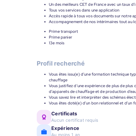
Un des meilleurs CET de France avec un taux d’i
Tous vos services dans une application
Accès rapide à tous vos documents sur notre ap
Accompagnement de nos intérimaires tout au lon
Prime transport
Prime panier
13e mois
Profil recherché
Vous êtes issu(e) d’une formation technique t
chauffage
Vous justifiez d’une expérience de plus de plus d
d’appareils de chauffage et de production d’ea
Vous savez lire et interpréter des schémas élect
Vous êtes doté(e) d’un bon relationnel et d’un fo
Certificats
Aucun certificat requis
Expérience
Au moins 1 an