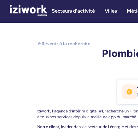
Secteurs d'activité
Villes
Méti
Revenir à la recherche
Plombie
Iziwork, l'agence d’intérim digital #1, recherche un Pl
à tous nos services depuis la meilleure app du marché.
Notre client, leader dans le secteur de l’énergie et de