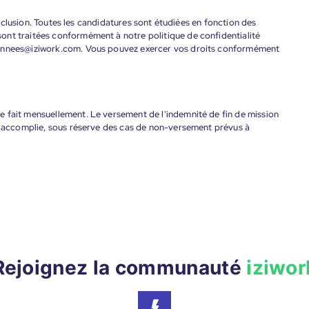
'inclusion. Toutes les candidatures sont étudiées en fonction des
ont traitées conformément à notre politique de confidentialité
donnees@iziwork.com. Vous pouvez exercer vos droits conformément
 fait mensuellement. Le versement de l'indemnité de fin de mission
nt accomplie, sous réserve des cas de non-versement prévus à
Rejoignez la communauté
iziwor