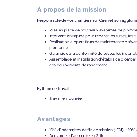
À propos de la mission
Responsable de vos chantiers sur Caen et son agglomér
Mise en place de nouveaux systèmes de plomberi
Intervention rapide pour réparer les fuites, les
Réalisation d'opérations de maintenance préve
plomberie.
Garantie de la conformité de toutes les install
Assemblage et installation d'établis de plomber
des équipements de rangement.
Rythme de travail :
Travail en journée
Avantages
10% d’indemnités de fin de mission (IFM) + 10%
Demandes d’acompte en 24h