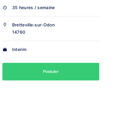
35 heures / semaine
Bretteville-sur-Odon
14760
Interim
Postuler