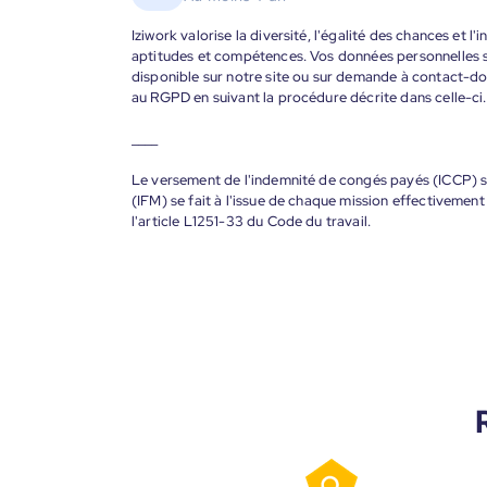
Iziwork valorise la diversité, l'égalité des chances et l
aptitudes et compétences. Vos données personnelles s
disponible sur notre site ou sur demande à contact-
au RGPD en suivant la procédure décrite dans celle-ci.
____
Le versement de l'indemnité de congés payés (ICCP) se
(IFM) se fait à l'issue de chaque mission effectiveme
l'article L1251-33 du Code du travail.