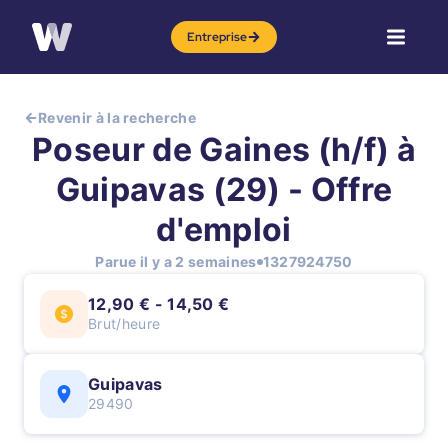
Entreprise
Revenir à la recherche
Poseur de Gaines (h/f) à
Guipavas (29) - Offre
d'emploi
Parue il y a 2 semaines
1327924750
12,90 € - 14,50 €
Brut/heure
Guipavas
29490