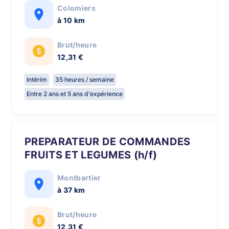
Colomiers
à 10 km
Brut/heure
12,31 €
Intérim
35 heures / semaine
Entre 2 ans et 5 ans d'expérience
PREPARATEUR DE COMMANDES
FRUITS ET LEGUMES (h/f)
Montbartier
à 37 km
Brut/heure
12,31 €