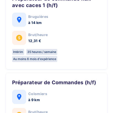
avec caces 1 (h/f)
Bruguières
à 14 km
Brut/heure
12,31 €
Intérim
35 heures / semaine
Au moins 6 mois d'expérience
Préparateur de Commandes (h/f)
Colomiers
à 9 km
Brut/heure