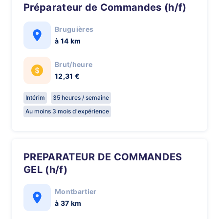
Préparateur de Commandes (h/f)
Bruguières
à 14 km
Brut/heure
12,31 €
Intérim
35 heures / semaine
Au moins 3 mois d'expérience
PREPARATEUR DE COMMANDES
GEL (h/f)
Montbartier
à 37 km