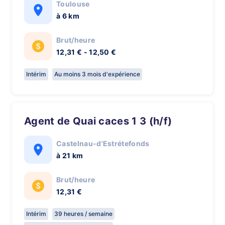
Toulouse
à 6 km
Brut/heure
12,31 € - 12,50 €
Intérim
Au moins 3 mois d'expérience
Agent de Quai caces 1 3 (h/f)
Castelnau-d'Estrétefonds
à 21 km
Brut/heure
12,31 €
Intérim
39 heures / semaine