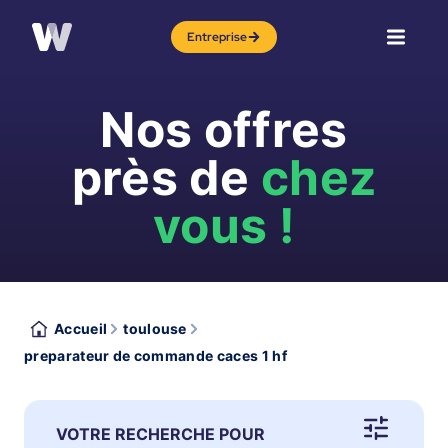
Entreprise
Nos offres
près de
chez
vous !
Accueil
toulouse
preparateur de commande caces 1 hf
VOTRE RECHERCHE POUR