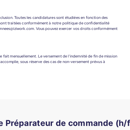
'inclusion. Toutes les candidatures sont étudiées en fonction des
ont traitées conformément à notre politique de confidentialité
donnees@iziwork.com. Vous pouvez exercer vos droits conformément
 fait mensuellement. Le versement de l'indemnité de fin de mission
nt accomplie, sous réserve des cas de non-versement prévus à
de Préparateur de commande (h/