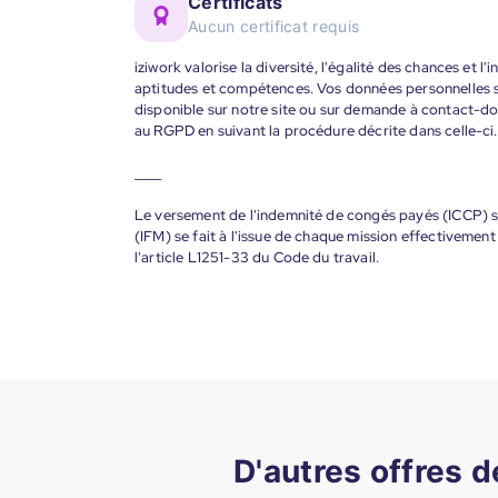
Certificats
Aucun certificat requis
iziwork valorise la diversité, l'égalité des chances et l
aptitudes et compétences. Vos données personnelles s
disponible sur notre site ou sur demande à contact-
au RGPD en suivant la procédure décrite dans celle-ci.
____
Le versement de l'indemnité de congés payés (ICCP) se
(IFM) se fait à l'issue de chaque mission effectiveme
l'article L1251-33 du Code du travail.
D'autres offres 