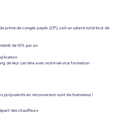
de prime de congés payés (CP), soit un salaire total brut de
ntérêt de 10% par an
plication
g de leur carrière avec notre service formation
rs polyvalents en reconversion sont les bienvenus !
départ des chauffeurs