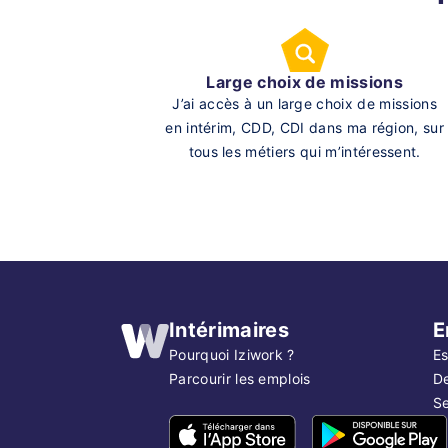
Large choix de missions
J’ai accès à un large choix de missions
en intérim, CDD, CDI dans ma région, sur
tous les métiers qui m’intéressent.
Intérimaires
E
Pourquoi Iziwork ?
Es
Parcourir les emplois
D
Se