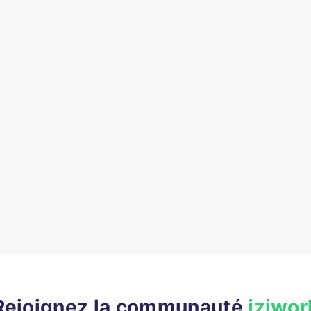
Rejoignez la communauté
iziwor