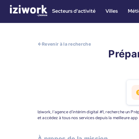
Secteurs d'activité
Villes
Méti
Revenir à la recherche
Prépa
Iziwork, l'agence d’intérim digital #1, recherche un 
et accédez à tous nos services depuis la meilleure app
À propos de la mission