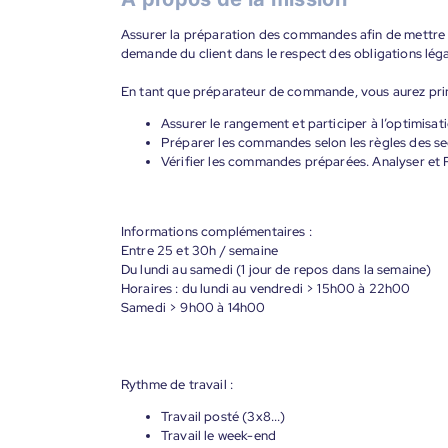
Assurer la préparation des commandes afin de mettre 
demande du client dans le respect des obligations légal
En tant que préparateur de commande, vous aurez prin
Assurer le rangement et participer à l’optimisati
Préparer les commandes selon les règles des se
Vérifier les commandes préparées. Analyser et Re
Informations complémentaires :
Entre 25 et 30h / semaine
Du lundi au samedi (1 jour de repos dans la semaine)
Horaires : du lundi au vendredi > 15h00 à 22h00
Samedi > 9h00 à 14h00
Rythme de travail :
Travail posté (3x8...)
Travail le week-end