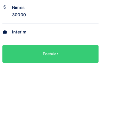
Nîmes
30000
Interim
Postuler