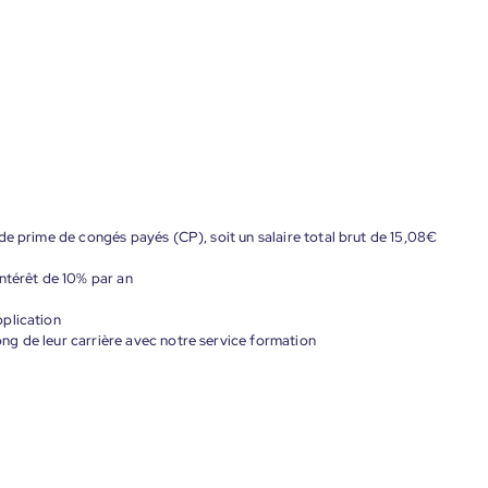
de prime de congés payés (CP), soit un salaire total brut de 15,08€
ntérêt de 10% par an
plication
g de leur carrière avec notre service formation