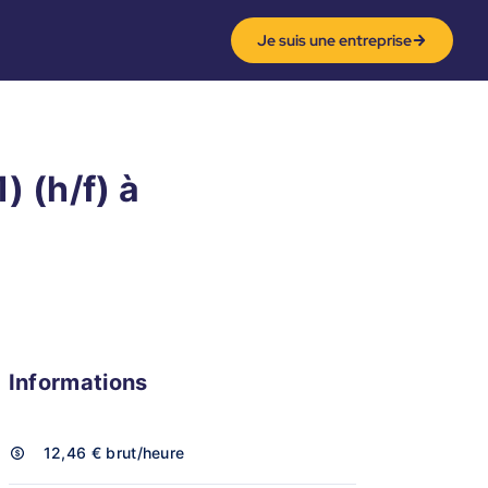
Je suis une entreprise
 (h/f) à
Informations
12,46 €
brut/heure