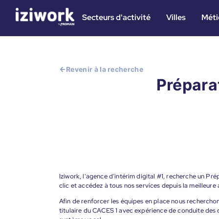
Secteurs d'activité
Villes
Méti
Revenir à la recherche
Prépara
Iziwork, l'agence d’intérim digital #1, recherche un P
clic et accédez à tous nos services depuis la meilleur
Afin de renforcer les équipes en place nous recherch
titulaire du CACES 1 avec expérience de conduite des 