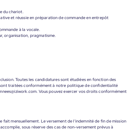
e du chariot.
cative et réussie en préparation de commande en entrepôt
commande à la vocale.
ur, organisation, pragmatisme.
'inclusion. Toutes les candidatures sont étudiées en fonction des
ont traitées conformément à notre politique de confidentialité
donnees@iziwork.com. Vous pouvez exercer vos droits conformément
 fait mensuellement. Le versement de l'indemnité de fin de mission
nt accomplie, sous réserve des cas de non-versement prévus à