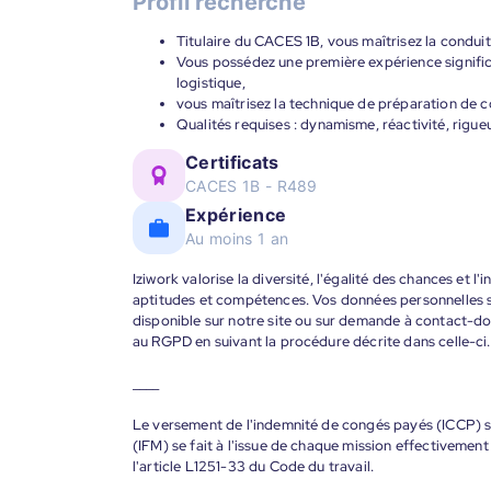
Profil recherché
Titulaire du CACES 1B, vous maîtrisez la conduit
Vous possédez une première expérience signifi
logistique,
vous maîtrisez la technique de préparation de 
Qualités requises : dynamisme, réactivité, rigue
Certificats
CACES 1B - R489
Expérience
Au moins 1 an
Iziwork valorise la diversité, l'égalité des chances et l
aptitudes et compétences. Vos données personnelles s
disponible sur notre site ou sur demande à contact-
au RGPD en suivant la procédure décrite dans celle-ci.
____
Le versement de l'indemnité de congés payés (ICCP) se
(IFM) se fait à l'issue de chaque mission effectiveme
l'article L1251-33 du Code du travail.