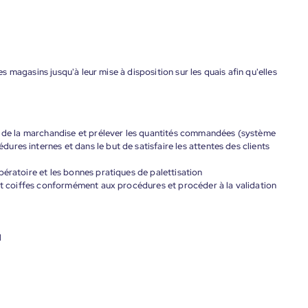
magasins jusqu'à leur mise à disposition sur les quais afin qu'elles
nt de la marchandise et prélever les quantités commandées (système
res internes et dans le but de satisfaire les attentes des clients
pératoire et les bonnes pratiques de palettisation
 et coiffes conformément aux procédures et procéder à la validation
l