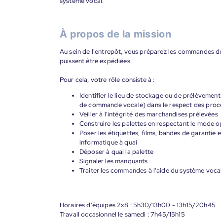
système vocal.
À propos de la mission
Au sein de l'entrepôt, vous préparez les commandes des 
puissent être expédiées.
Pour cela, votre rôle consiste à :
Identifier le lieu de stockage ou de prélèveme
de commande vocale) dans le respect des procédu
Veiller à l'intégrité des marchandises prélevées
Construire les palettes en respectant le mode o
Poser les étiquettes, films, bandes de garantie
informatique à quai
Déposer à quai la palette
Signaler les manquants
Traiter les commandes à l'aide du système voca
Horaires d'équipes 2x8 : 5h30/13h00 - 13h15/20h45
Travail occasionnel le samedi : 7h45/15h15