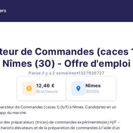
ers
teur de Commandes (caces 1)
Nîmes (30) - Offre d'emploi
Parue il y a 2 semaines
1327926727
12,46 €
Nîmes
Brut/heure
30000
réparateur de Commandes (caces 1) (h/f) à Nîmes. Candidatez en un
e app du marché.
ons des préparateurs (trices) de commandes expérimentés(es) H/F -
chariots élévateurs et de la préparation de commandes à l'aide d'un