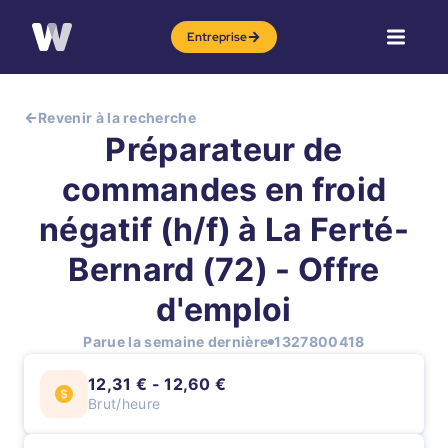
Entreprise
Revenir à la recherche
Préparateur de
commandes en froid
négatif (h/f) à La Ferté-
Bernard (72) - Offre
d'emploi
Parue la semaine dernière
1327800418
12,31 € - 12,60 €
Brut/heure