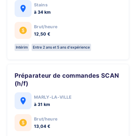
Stains
à 34 km
Brut/heure
12,50 €
Intérim
Entre 2 ans et 5 ans d'expérience
Préparateur de commandes SCAN
(h/f)
MARLY-LA-VILLE
à 31 km
Brut/heure
13,04 €