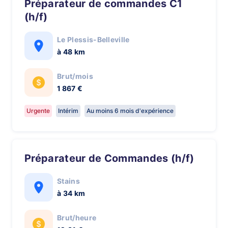
Préparateur de commandes C1
(h/f)
Le Plessis-Belleville
à 48 km
Brut/mois
1 867 €
Urgente
Intérim
Au moins 6 mois d'expérience
Préparateur de Commandes (h/f)
Stains
à 34 km
Brut/heure