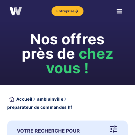
Entreprise
Nos offres
près de
chez
vous !
Accueil
amblainville
preparateur de commandes hf
VOTRE RECHERCHE POUR