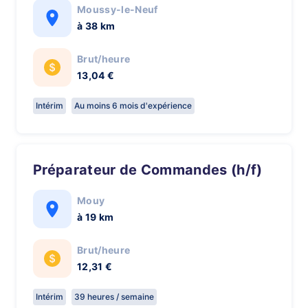
Moussy-le-Neuf
à 38 km
Brut/heure
13,04 €
Intérim
Au moins 6 mois d'expérience
Préparateur de Commandes (h/f)
Mouy
à 19 km
Brut/heure
12,31 €
Intérim
39 heures / semaine