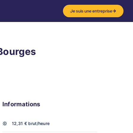
Je suis une entreprise
 Bourges
Informations
12,31 €
brut/heure