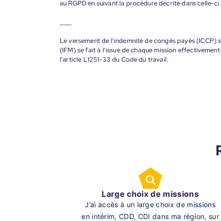
au RGPD en suivant la procédure décrite dans celle-ci.
____
Le versement de l'indemnité de congés payés (ICCP) se
(IFM) se fait à l'issue de chaque mission effectiveme
l'article L1251-33 du Code du travail.
Large choix de missions
J’ai accès à un large choix de missions
en intérim, CDD, CDI dans ma région, sur