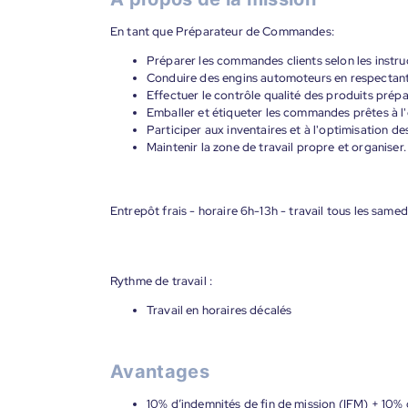
En tant que Préparateur de Commandes:
Préparer les commandes clients selon les instru
Conduire des engins automoteurs en respectant 
Effectuer le contrôle qualité des produits prépa
Emballer et étiqueter les commandes prêtes à l'
Participer aux inventaires et à l'optimisation de
Maintenir la zone de travail propre et organiser.
Entrepôt frais - horaire 6h-13h - travail tous les samed
Rythme de travail :
Travail en horaires décalés
Avantages
10% d’indemnités de fin de mission (IFM) + 10% 