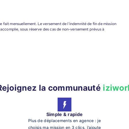
 fait mensuellement. Le versement de l'indemnité de fin de mission
nt accomplie, sous réserve des cas de non-versement prévus à
Rejoignez la communauté
iziwor
Simple & rapide
Plus de déplacements en agence : je
choisis ma mission en 3 clics, j'ajoute