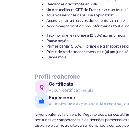
Demandes d’acompte en 24h
Un des meilleurs CET de France avec un taux d’i
Tous vos services dans une application
Accès rapide à tous vos documents sur notre ap
Accompagnement de nos intérimaires tout au lon
Taux horaire revalorisé à 12,33€ après 3 mois
Pause payée
Primes panier 5.57€ + prime de transport (selo
Prime de performance mensuelle (allant jusqu'à
13ème mois
Profil recherché
Certificats
Aucun certificat requis
Expérience
Au moins une expérience liée requise, qu
Iziwork valorise la diversité, l'égalité des chances et l
aptitudes et compétences. Vos données personnelles s
disponible sur notre site ou sur demande à contact-