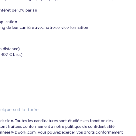
ntérêt de 10% par an
plication
g de leur carrière avec notre service formation
n distance)
 407 € brut)
elque soit la durée
'inclusion. Toutes les candidatures sont étudiées en fonction des
ont traitées conformément à notre politique de confidentialité
donnees@iziwork.com. Vous pouvez exercer vos droits conformément