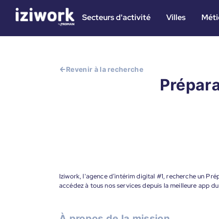
Secteurs d'activité
Villes
Méti
Revenir à la recherche
Prépara
Iziwork, l'agence d’intérim digital #1, recherche un P
accédez à tous nos services depuis la meilleure app d
À propos de la mission