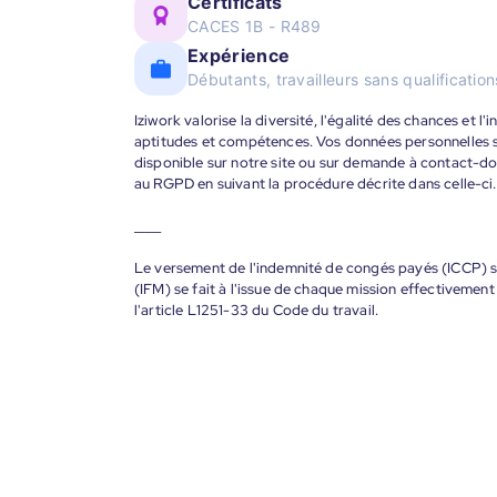
Certificats
CACES 1B - R489
Expérience
Débutants, travailleurs sans qualificatio
Iziwork valorise la diversité, l'égalité des chances et l
aptitudes et compétences. Vos données personnelles s
disponible sur notre site ou sur demande à contact-
au RGPD en suivant la procédure décrite dans celle-ci.
____
Le versement de l'indemnité de congés payés (ICCP) se
(IFM) se fait à l'issue de chaque mission effectiveme
l'article L1251-33 du Code du travail.