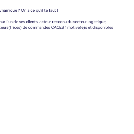
namique ? On a ce qu'il te faut !
 l'un de ses clients, acteur recconu du secteur logistique,
ateurs(trices) de commandes CACES 1 motivé(e)s et disponibles
s