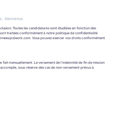
ns.. bienvenus
'inclusion. Toutes les candidatures sont étudiées en fonction des
ont traitées conformément à notre politique de confidentialité
donnees@iziwork.com. Vous pouvez exercer vos droits conformément
 fait mensuellement. Le versement de l'indemnité de fin de mission
nt accomplie, sous réserve des cas de non-versement prévus à