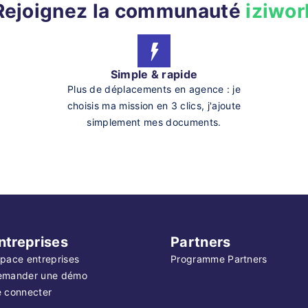
Rejoignez la communauté
iziwor
Simple & rapide
Plus de déplacements en agence : je
choisis ma mission en 3 clics, j'ajoute
simplement mes documents.
ntreprises
Partners
pace entreprises
Programme Partners
emander une démo
 connecter