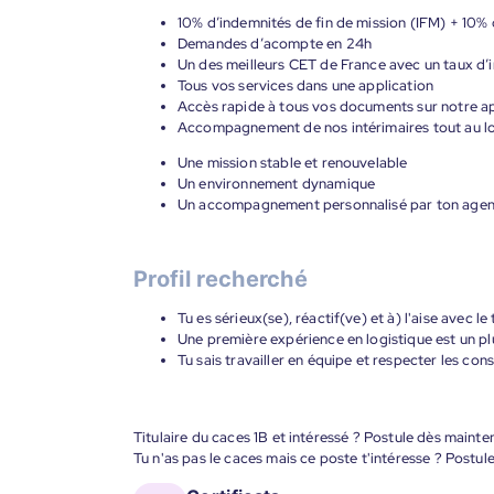
10% d’indemnités de fin de mission (IFM) + 10%
Demandes d’acompte en 24h
Un des meilleurs CET de France avec un taux d’i
Tous vos services dans une application
Accès rapide à tous vos documents sur notre ap
Accompagnement de nos intérimaires tout au lon
Une mission stable et renouvelable
Un environnement dynamique
Un accompagnement personnalisé par ton age
Profil recherché
Tu es sérieux(se), réactif(ve) et à) l'aise avec l
Une première expérience en logistique est un pl
Tu sais travailler en équipe et respecter les con
Titulaire du caces 1B et intéressé ? Postule dès mainte
Tu n'as pas le caces mais ce poste t'intéresse ? Postule