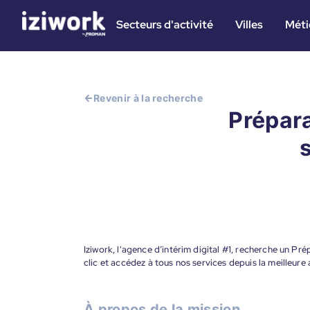
Secteurs d'activité
Villes
Méti
Revenir à la recherche
Prépar
Iziwork, l'agence d’intérim digital #1, recherche un 
clic et accédez à tous nos services depuis la meilleur
À propos de la mission