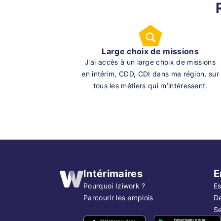
Large choix de missions
J’ai accès à un large choix de missions
en intérim, CDD, CDI dans ma région, sur
tous les métiers qui m’intéressent.
Intérimaires
E
Pourquoi Iziwork ?
Es
Parcourir les emplois
D
Se