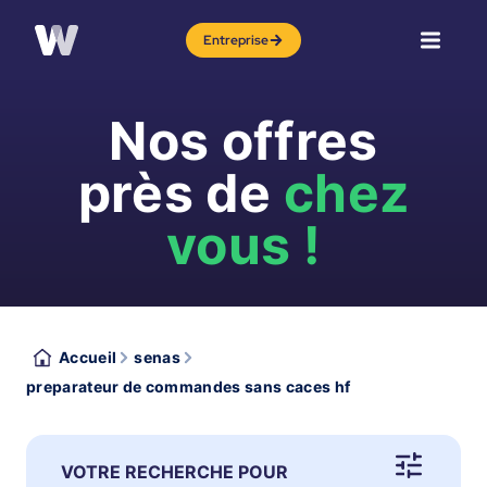
Entreprise
Nos offres
près de
chez
vous !
Accueil
senas
preparateur de commandes sans caces hf
VOTRE RECHERCHE POUR