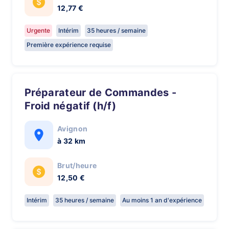
12,77 €
Urgente
Intérim
35 heures / semaine
Première expérience requise
Préparateur de Commandes -
Froid négatif (h/f)
Avignon
à 32 km
Brut/heure
12,50 €
Intérim
35 heures / semaine
Au moins 1 an d'expérience