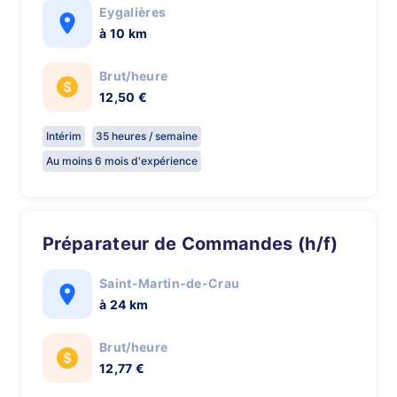
Eygalières
à 10 km
Brut/heure
12,50 €
Intérim
35 heures / semaine
Au moins 6 mois d'expérience
Préparateur de Commandes (h/f)
Saint-Martin-de-Crau
à 24 km
Brut/heure
12,77 €