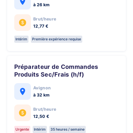
à 26 km
Brut/heure
12,77 €
Intérim
Première expérience requise
Préparateur de Commandes
Produits Sec/Frais (h/f)
Avignon
à 32 km
Brut/heure
12,50 €
Urgente
Intérim
35 heures / semaine