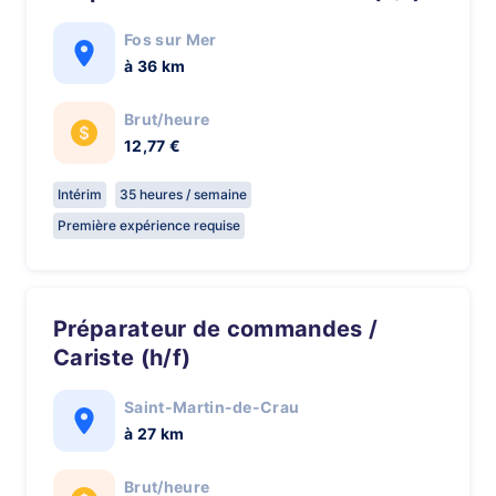
Fos sur Mer
à 36 km
Brut/heure
12,77 €
Intérim
35 heures / semaine
Première expérience requise
Préparateur de commandes /
Cariste (h/f)
Saint-Martin-de-Crau
à 27 km
Brut/heure