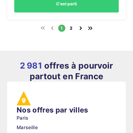
C'est parti
1
2
2 981
offres à pourvoir
partout en France
Nos offres par villes
Paris
Marseille