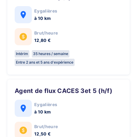
Eygalières
à 10 km
Brut/heure
12,80 €
Intérim
35 heures / semaine
Entre 2 ans et 5 ans d'expérience
Agent de flux CACES 3et 5 (h/f)
Eygalières
à 10 km
Brut/heure
12,50 €