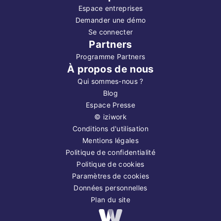
Espace entreprises
Demander une démo
Se connecter
Partners
Programme Partners
À propos de nous
Qui sommes-nous ?
Blog
Espace Presse
©
iziwork
Conditions d'utilisation
Mentions légales
Politique de confidentialité
Politique de cookies
Paramètres de cookies
Données personnelles
Plan du site