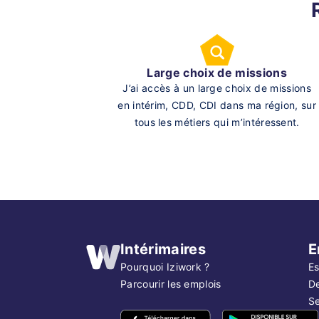
Large choix de missions
J’ai accès à un large choix de missions
en intérim, CDD, CDI dans ma région, sur
tous les métiers qui m’intéressent.
Intérimaires
E
Pourquoi Iziwork ?
Es
Parcourir les emplois
D
Se