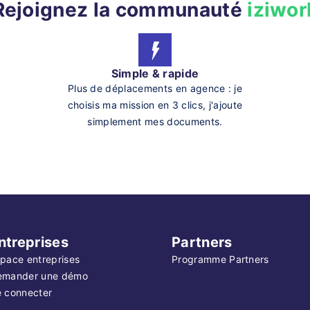
Rejoignez la communauté
iziwor
Simple & rapide
Plus de déplacements en agence : je
choisis ma mission en 3 clics, j'ajoute
simplement mes documents.
ntreprises
Partners
pace entreprises
Programme Partners
emander une démo
 connecter