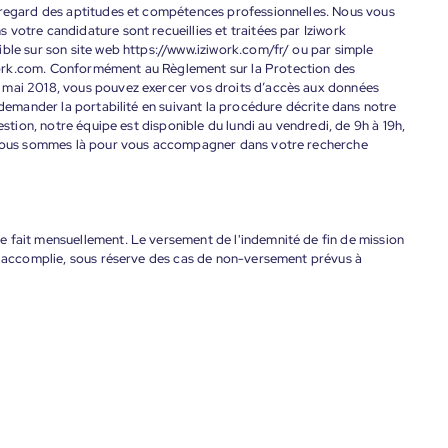
 regard des aptitudes et compétences professionnelles. Nous vous
votre candidature sont recueillies et traitées par Iziwork
ble sur son site web https://www.iziwork.com/fr/ ou par simple
ork.com. Conformément au Règlement sur la Protection des
 mai 2018, vous pouvez exercer vos droits d’accès aux données
 demander la portabilité en suivant la procédure décrite dans notre
estion, notre équipe est disponible du lundi au vendredi, de 9h à 19h,
. Nous sommes là pour vous accompagner dans votre recherche
 fait mensuellement. Le versement de l'indemnité de fin de mission
nt accomplie, sous réserve des cas de non-versement prévus à