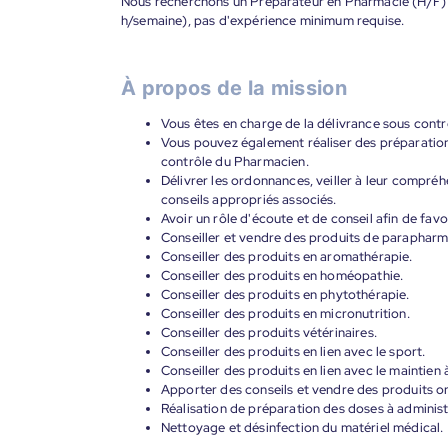
Nous recherchons un Préparateur en Pharmacie (H/F) 
h/semaine), pas d'expérience minimum requise.
À propos de la mission
Vous êtes en charge de la délivrance sous contr
Vous pouvez également réaliser des préparation
contrôle du Pharmacien.
Délivrer les ordonnances, veiller à leur compré
conseils appropriés associés.
Avoir un rôle d'écoute et de conseil afin de favo
Conseiller et vendre des produits de parapharm
Conseiller des produits en aromathérapie.
Conseiller des produits en homéopathie.
Conseiller des produits en phytothérapie.
Conseiller des produits en micronutrition.
Conseiller des produits vétérinaires.
Conseiller des produits en lien avec le sport.
Conseiller des produits en lien avec le maintien 
Apporter des conseils et vendre des produits o
Réalisation de préparation des doses à administ
Nettoyage et désinfection du matériel médical.