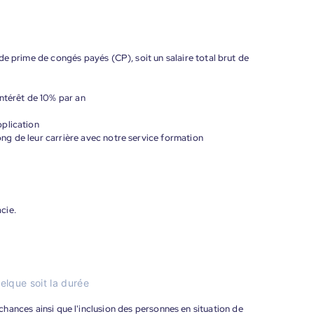
de prime de congés payés (CP), soit un salaire total brut de
ntérêt de 10% par an
plication
g de leur carrière avec notre service formation
cie.
elque soit la durée
s chances ainsi que l'inclusion des personnes en situation de