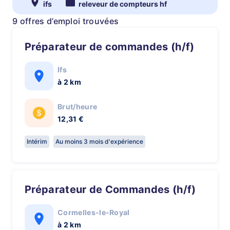
ifs
releveur de compteurs hf
9 offres d’emploi trouvées
Préparateur de commandes (h/f)
Ifs
à 2 km
Brut/heure
12,31 €
Intérim
Au moins 3 mois d'expérience
Préparateur de Commandes (h/f)
Cormelles-le-Royal
à 2 km