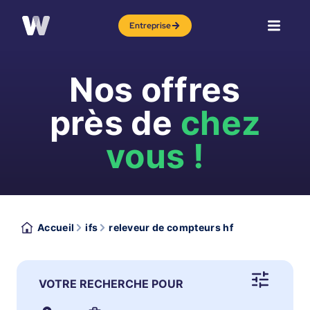
Entreprise
Nos offres
près de
chez
vous !
Accueil
ifs
releveur de compteurs hf
VOTRE RECHERCHE POUR