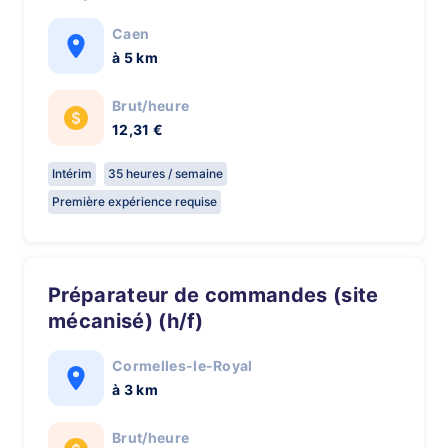
Caen
à 5 km
Brut/heure
12,31 €
Intérim
35 heures / semaine
Première expérience requise
Préparateur de commandes (site
mécanisé) (h/f)
Cormelles-le-Royal
à 3 km
Brut/heure