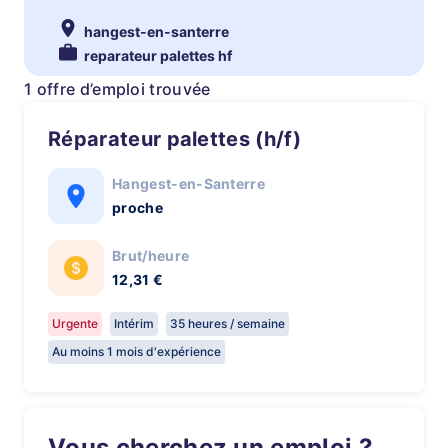
hangest-en-santerre
reparateur palettes hf
1 offre d’emploi trouvée
Réparateur palettes (h/f)
Hangest-en-Santerre
proche
Brut/heure
12,31 €
Urgente
Intérim
35 heures / semaine
Au moins 1 mois d'expérience
Vous cherchez un emploi ?