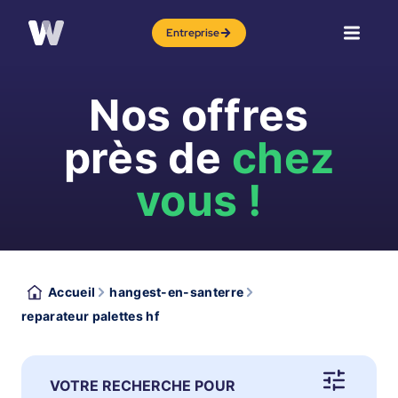
Entreprise
Nos offres
près de
chez
vous !
Accueil
hangest-en-santerre
reparateur palettes hf
VOTRE RECHERCHE POUR