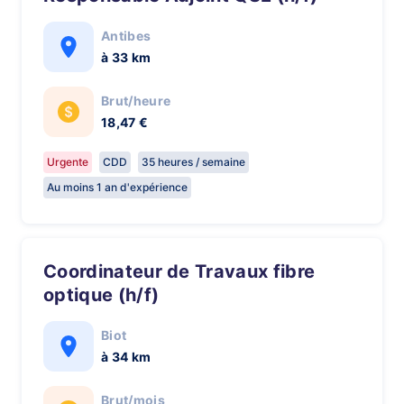
Antibes
à 33 km
Brut/heure
18,47 €
Urgente
CDD
35 heures / semaine
Au moins 1 an d'expérience
Coordinateur de Travaux fibre
optique (h/f)
Biot
à 34 km
Brut/mois