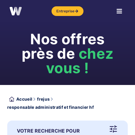
Entreprise
Nos offres
près de
chez
vous !
Accueil
frejus
responsable administratif et financier hf
VOTRE RECHERCHE POUR