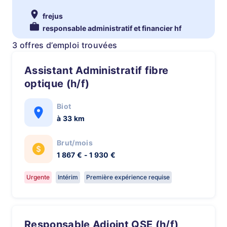
frejus
responsable administratif et financier hf
3 offres d’emploi trouvées
Assistant Administratif fibre
optique (h/f)
Biot
à 33 km
Brut/mois
1 867 € - 1 930 €
Urgente
Intérim
Première expérience requise
Responsable Adjoint QSE (h/f)