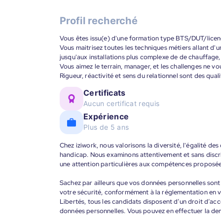
Profil recherché
Vous êtes issu(e) d'une formation type BTS/DUT/licen
Vous maitrisez toutes les techniques métiers allant d'un
jusqu'aux installations plus complexe de de chauffage, c
Vous aimez le terrain, manager, et les challenges ne vo
Rigueur, réactivité et sens du relationnel sont des qual
Certificats
Aucun certificat requis
Expérience
Plus de 5 ans
Chez iziwork, nous valorisons la diversité, l'égalité de
handicap. Nous examinons attentivement et sans discr
une attention particulières aux compétences proposée
Sachez par ailleurs que vos données personnelles sont t
votre sécurité, conformément à la réglementation en v
Libertés, tous les candidats disposent d’un droit d’acc
données personnelles. Vous pouvez en effectuer la de