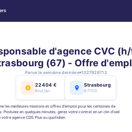
ers
sponsable d'agence CVC (h/f
trasbourg (67) - Offre d'empl
Parue la semaine dernière
1327926713
22 404 €
Strasbourg
Brut/an
67100
nne les meilleures missions et offres d’emploi pour les centaines de
ts. Postulez en quelques minutes, gérez votre contrat en un clin d’oeil
de votre agence CDS Plus au quotidien.