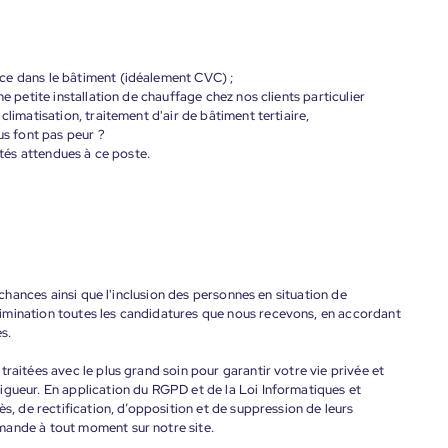
ce dans le bâtiment (idéalement CVC) ;
e petite installation de chauffage chez nos clients particulier
limatisation, traitement d'air de bâtiment tertiaire,
us font pas peur ?
ités attendues à ce poste.
s chances ainsi que l'inclusion des personnes en situation de
imination toutes les candidatures que nous recevons, en accordant
s.
raitées avec le plus grand soin pour garantir votre vie privée et
igueur. En application du RGPD et de la Loi Informatiques et
ès, de rectification, d’opposition et de suppression de leurs
mande à tout moment sur notre site.