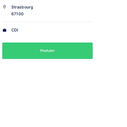
Strasbourg
67100
CDI
Postuler