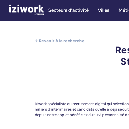
Secteurs d'activité
Villes
Méti
Revenir à la recherche
Re
S
Iziwork spécialiste du recrutement digital qui sélectio
milliers d’intérimaires et candidats qu’elle a déjà sédui
depuis notre app et bénéficiez du suivi personnalisé 