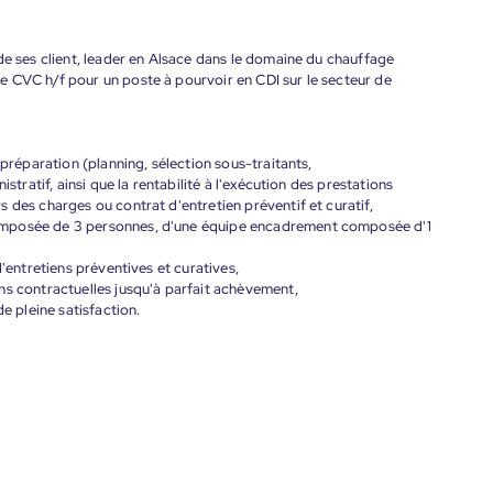
de ses client, leader en Alsace dans le domaine du chauffage
 CVC h/f pour un poste à pourvoir en CDI sur le secteur de
 préparation (planning, sélection sous-traitants,
stratif, ainsi que la rentabilité à l'exécution des prestations
 des charges ou contrat d'entretien préventif et curatif,
omposée de 3 personnes, d'une équipe encadrement composée d'1
d'entretiens préventives et curatives,
ns contractuelles jusqu'à parfait achèvement,
e pleine satisfaction.