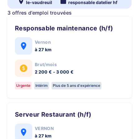
le-vaudreuil
responsable datelier hf
3 offres d’emploi trouvées
Responsable maintenance (h/f)
Vernon
à 27 km
Brut/mois
2 200 € - 3 000 €
Urgente
Intérim
Plus de 5 ans d'expérience
Serveur Restaurant (h/f)
VERNON
à 27 km