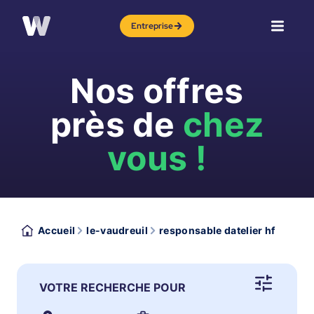
Entreprise
Nos offres
près de
chez
vous !
Accueil
le-vaudreuil
responsable datelier hf
VOTRE RECHERCHE POUR