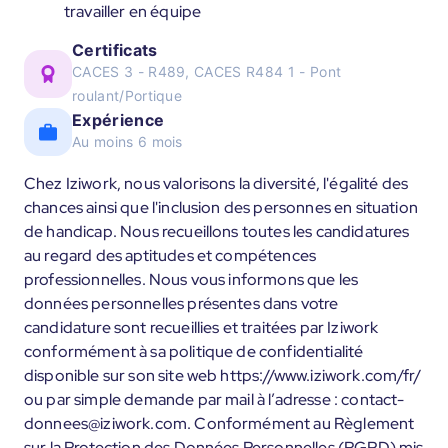
travailler en équipe
Certificats
CACES 3 - R489, CACES R484 1 - Pont
roulant/Portique
Expérience
Au moins 6 mois
Chez Iziwork, nous valorisons la diversité, l'égalité des
chances ainsi que l'inclusion des personnes en situation
de handicap. Nous recueillons toutes les candidatures
au regard des aptitudes et compétences
professionnelles. Nous vous informons que les
données personnelles présentes dans votre
candidature sont recueillies et traitées par Iziwork
conformément à sa politique de confidentialité
disponible sur son site web https://www.iziwork.com/fr/
ou par simple demande par mail à l’adresse : contact-
donnees@iziwork.com. Conformément au Règlement
sur la Protection des Données Personnelles (RGPD) mis