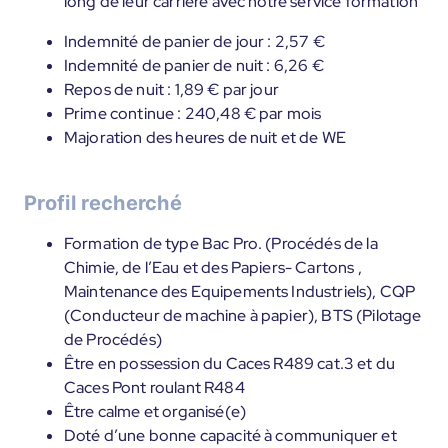
long de leur carrière avec notre service formation
Indemnité de panier de jour : 2,57 €
Indemnité de panier de nuit : 6,26 €
Repos de nuit : 1,89 € par jour
Prime continue : 240,48 € par mois
Majoration des heures de nuit et de WE
Profil recherché
Formation de type Bac Pro. (Procédés de la
Chimie, de l’Eau et des Papiers- Cartons ,
Maintenance des Equipements Industriels), CQP
(Conducteur de machine à papier), BTS (Pilotage
de Procédés)
Être en possession du Caces R489 cat.3 et du
Caces Pont roulant R484
Être calme et organisé(e)
Doté d’une bonne capacité à communiquer et