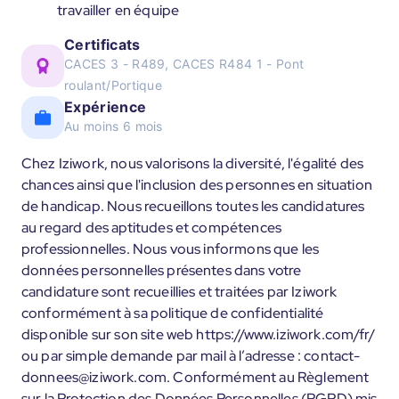
travailler en équipe
Certificats
CACES 3 - R489, CACES R484 1 - Pont
roulant/Portique
Expérience
Au moins 6 mois
Chez Iziwork, nous valorisons la diversité, l'égalité des
chances ainsi que l'inclusion des personnes en situation
de handicap. Nous recueillons toutes les candidatures
au regard des aptitudes et compétences
professionnelles. Nous vous informons que les
données personnelles présentes dans votre
candidature sont recueillies et traitées par Iziwork
conformément à sa politique de confidentialité
disponible sur son site web https://www.iziwork.com/fr/
ou par simple demande par mail à l’adresse : contact-
donnees@iziwork.com. Conformément au Règlement
sur la Protection des Données Personnelles (RGPD) mis