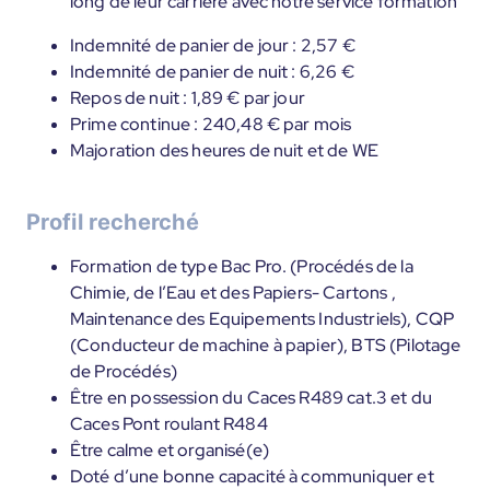
long de leur carrière avec notre service formation
Indemnité de panier de jour : 2,57 €
Indemnité de panier de nuit : 6,26 €
Repos de nuit : 1,89 € par jour
Prime continue : 240,48 € par mois
Majoration des heures de nuit et de WE
Profil recherché
Formation de type Bac Pro. (Procédés de la
Chimie, de l’Eau et des Papiers- Cartons ,
Maintenance des Equipements Industriels), CQP
(Conducteur de machine à papier), BTS (Pilotage
de Procédés)
Être en possession du Caces R489 cat.3 et du
Caces Pont roulant R484
Être calme et organisé(e)
Doté d’une bonne capacité à communiquer et