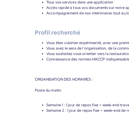
Tous vos services dans une application
Accès rapide à tous vos documents sur notre ap
Accompagnement de nos intérimaires tout au lon
Profil recherché
Vous êtes cuisinier expérimenté, avec une prem
Vous avez le sens de l'organisation, de la commu
Vous souhaitez vous orienter vers la restauratio
Connaissance des normes HACCP indispensabl
ORGANISATION DES HORAIRES :
Poste du matin:
Semaine 1 : 1 jour de repos fixe + week-end trav
Semaine 2 : 1 jour de repos fixe + week-end de 