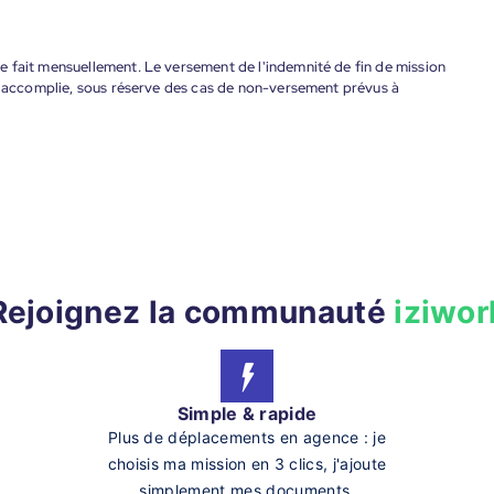
 fait mensuellement. Le versement de l'indemnité de fin de mission
nt accomplie, sous réserve des cas de non-versement prévus à
Rejoignez la communauté
iziwor
Simple & rapide
Plus de déplacements en agence : je
choisis ma mission en 3 clics, j'ajoute
simplement mes documents.