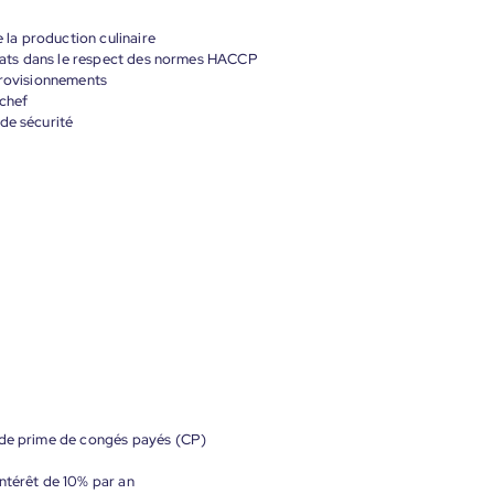
e la production culinaire
 plats dans le respect des normes HACCP
provisionnements
 chef
de sécurité
 de prime de congés payés (CP)
ntérêt de 10% par an