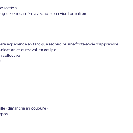
plication
g de leur carrière avec notre service formation
ière expérience en tant que second ou une forte envie d'apprendre
nication et du travail en équipe
n collective
e
aille (dimanche en coupure)
repos