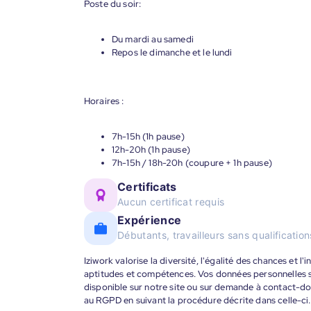
Poste du soir:
Du mardi au samedi
Repos le dimanche et le lundi
Horaires :
7h-15h (1h pause)
12h-20h (1h pause)
7h-15h / 18h-20h (coupure + 1h pause)
Certificats
Aucun certificat requis
Expérience
Débutants, travailleurs sans qualificatio
Iziwork valorise la diversité, l'égalité des chances et l
aptitudes et compétences. Vos données personnelles s
disponible sur notre site ou sur demande à contact-
au RGPD en suivant la procédure décrite dans celle-ci.