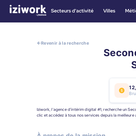
Secteurs d'activité
Villes
Méti
Revenir à la recherche
Second
12
Bru
Iziwork, l'agence d’intérim digital #1, recherche un
clic et accédez à tous nos services depuis la meilleur
À propos de la mission