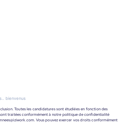
ns.. bienvenus
'inclusion. Toutes les candidatures sont étudiées en fonction des
ont traitées conformément à notre politique de confidentialité
donnees@iziwork.com. Vous pouvez exercer vos droits conformément