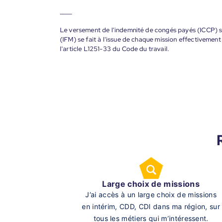
____
Le versement de l'indemnité de congés payés (ICCP) se
(IFM) se fait à l'issue de chaque mission effectiveme
l'article L1251-33 du Code du travail.
Large choix de missions
J’ai accès à un large choix de missions
en intérim, CDD, CDI dans ma région, sur
tous les métiers qui m’intéressent.