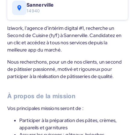
Sannerville
14940
Iziwork, l'agence d’intérim digital #1, recherche un
Second de Cuisine (h/f) à Sannerville. Candidatez en
un clic et accédez à tous nos services depuis la
meilleure app du marché.
Nous recherchons, pour un de nos clients, un second
de pâtissier passionné, motivé et rigoureux pour
participer à la réalisation de pâtisseries de qualité.
À propos de la mission
Vos principales missions seront de :
Participer à la préparation des pâtes, crèmes,
appareils et garnitures
Assurer les cuissons : gâteaux, brioches,