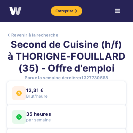
Entreprise
Revenir à la recherche
Second de Cuisine (h/f)
à THORIGNE-FOUILLARD
(35) - Offre d'emploi
Parue la semaine dernière
1327730588
12,31 €
Brut/heure
35 heures
par semaine