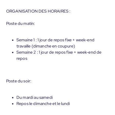
ORGANISATION DES HORAIRES :
Poste du matin:
Semaine 1 : 1 jour de repos fixe + week-end
travaille (dimanche en coupure)
Semaine 2 : 1 jour de repos fixe + week-end de
repos
Poste du soir:
Du mardi au samedi
Repos le dimanche et le lundi