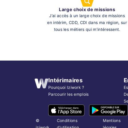
Large choix de missions
J’ai accès à un large choix de missions
en intérim, CDD, CDI dans ma région, sur
tous les métiers qui m’intéressent.
Intérimaires
E
Pourquoi Iziwork ?
Es
Parcourir les emplois
D
Se
©
Conditions
Mentions
iziwork
d'utilisation
légales