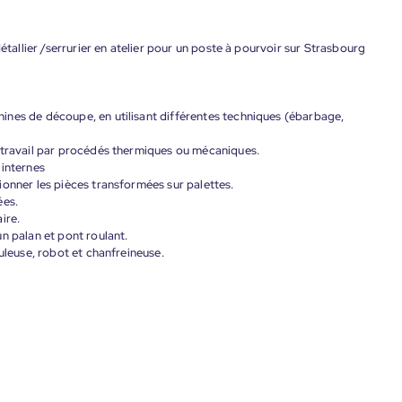
étallier /serrurier en atelier pour un poste à pourvoir sur Strasbourg
ines de découpe, en utilisant différentes techniques (ébarbage,
 travail par procédés thermiques ou mécaniques.
 internes
ionner les pièces transformées sur palettes.
ées.
ire.
n palan et pont roulant.
uleuse, robot et chanfreineuse.