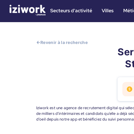
Secteurs d'activité
Villes
Méti
Revenir à la recherche
Ser
S
Iziwork est une agence de recrutement digital qui sélec
de milliers d’intérimaires et candidats qu’elle a déjà s
d’oeil depuis notre app et bénéficiez du suivi personna