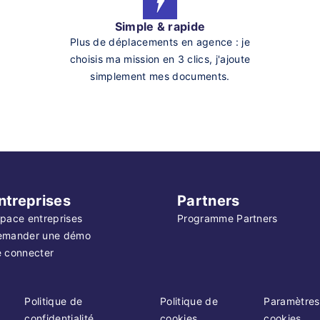
Simple & rapide
Plus de déplacements en agence : je
choisis ma mission en 3 clics, j'ajoute
simplement mes documents.
ntreprises
Partners
pace entreprises
Programme Partners
emander une démo
 connecter
Politique de
Politique de
Paramètres
confidentialité
cookies
cookies