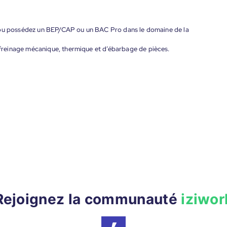
é ou possédez un BEP/CAP ou un BAC Pro dans le domaine de la
reinage mécanique, thermique et d’ébarbage de pièces.
Rejoignez la communauté
iziwor