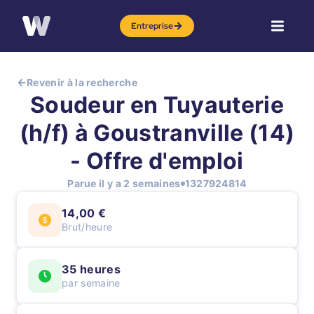
Entreprise
Revenir à la recherche
Soudeur en Tuyauterie
(h/f) à Goustranville (14)
- Offre d'emploi
Parue il y a 2 semaines
1327924814
14,00 €
Brut/heure
35 heures
par semaine