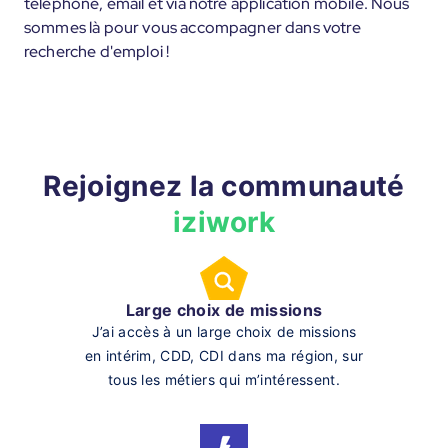
téléphone, email et via notre application mobile. Nous
sommes là pour vous accompagner dans votre
recherche d'emploi !
Rejoignez la communauté
iziwork
Large choix de missions
J’ai accès à un large choix de missions
en intérim, CDD, CDI dans ma région, sur
tous les métiers qui m’intéressent.