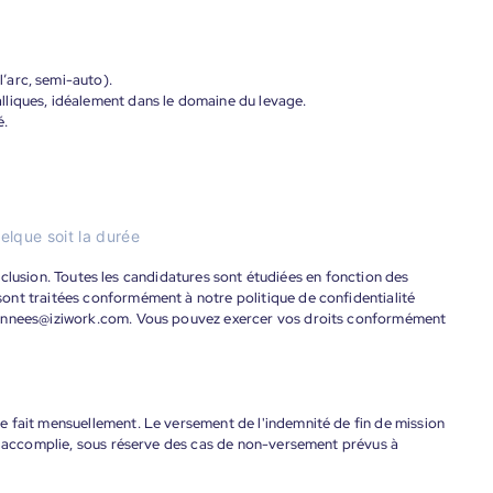
’arc, semi-auto).
liques, idéalement dans le domaine du levage.
é.
elque soit la durée
'inclusion. Toutes les candidatures sont étudiées en fonction des
ont traitées conformément à notre politique de confidentialité
donnees@iziwork.com. Vous pouvez exercer vos droits conformément
 fait mensuellement. Le versement de l'indemnité de fin de mission
nt accomplie, sous réserve des cas de non-versement prévus à