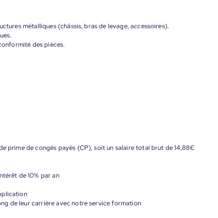
uctures métalliques (châssis, bras de levage, accessoires).
ues.
 conformité des pièces.
de prime de congés payés (CP), soit un salaire total brut de 14,88€
ntérêt de 10% par an
plication
g de leur carrière avec notre service formation