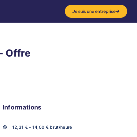
Je suis une entreprise
- Offre
Informations
12,31 € - 14,00 €
brut/heure