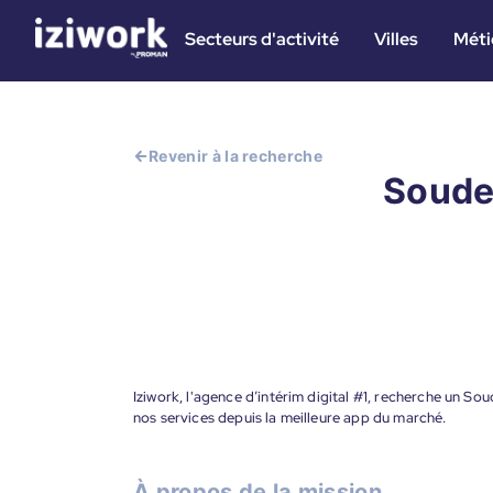
Secteurs d'activité
Villes
Méti
Revenir à la recherche
Soudeu
Iziwork, l'agence d’intérim digital #1, recherche un So
nos services depuis la meilleure app du marché.
À propos de la mission