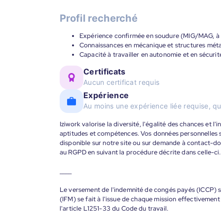
Profil recherché
Expérience confirmée en soudure (MIG/MAG, à l
Connaissances en mécanique et structures métal
Capacité à travailler en autonomie et en sécurit
Certificats
Aucun certificat requis
Expérience
Au moins une expérience liée requise, qu
Iziwork valorise la diversité, l'égalité des chances et l
aptitudes et compétences. Vos données personnelles s
disponible sur notre site ou sur demande à contact-
au RGPD en suivant la procédure décrite dans celle-ci.
____
Le versement de l'indemnité de congés payés (ICCP) se
(IFM) se fait à l'issue de chaque mission effectiveme
l'article L1251-33 du Code du travail.