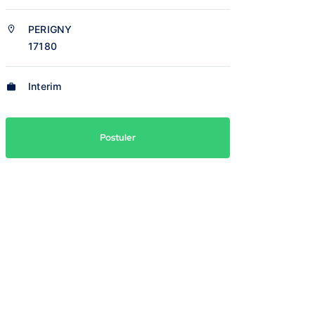
PERIGNY
17180
Interim
Postuler