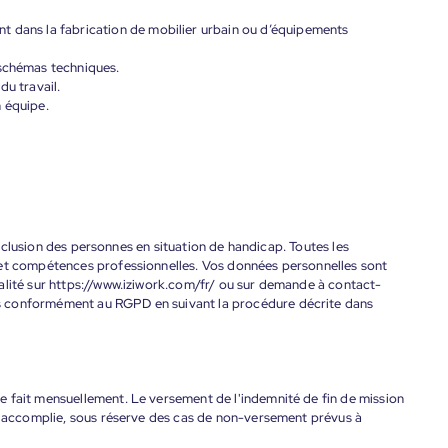
t dans la fabrication de mobilier urbain ou d’équipements
 schémas techniques.
du travail.
 équipe.
'inclusion des personnes en situation de handicap. Toutes les
 et compétences professionnelles. Vos données personnelles sont
alité sur https://www.iziwork.com/fr/ ou sur demande à contact-
s conformément au RGPD en suivant la procédure décrite dans
 fait mensuellement. Le versement de l'indemnité de fin de mission
nt accomplie, sous réserve des cas de non-versement prévus à