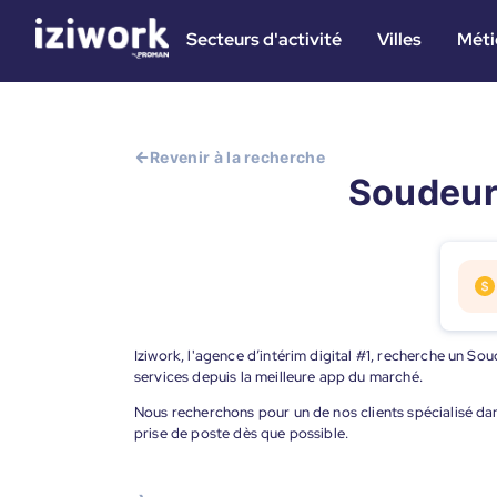
Secteurs d'activité
Villes
Méti
Revenir à la recherche
Soudeur 
Iziwork, l'agence d’intérim digital #1, recherche un So
services depuis la meilleure app du marché.
Nous recherchons pour un de nos clients spécialisé da
prise de poste dès que possible.