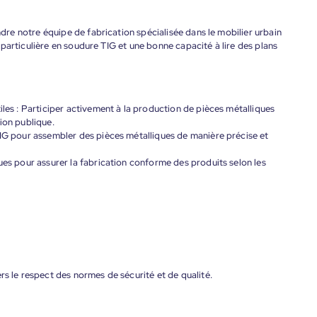
e notre équipe de fabrication spécialisée dans le mobilier urbain
particulière en soudure TIG et une bonne capacité à lire des plans
iles : Participer activement à la production de pièces métalliques
ion publique.
TIG pour assembler des pièces métalliques de manière précise et
ues pour assurer la fabrication conforme des produits selon les
rs le respect des normes de sécurité et de qualité.