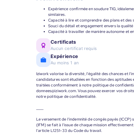
Expérience confirmée en soudure TIG, idéalemen
similaires.
Capacité à lire et comprendre des plans et des
Souci du détail et engagement envers la qualité 
Capacité à travailler de manière autonome et en
Certificats
Aucun certificat requis
Expérience
Au moins 1 an
Iziwork valorise la diversité, l'égalité des chances et l
candidatures sont étudiées en fonction des aptitudes
traitées conformément à notre politique de confidenti
donnees@iziwork.com. Vous pouvez exercer vos droit
notre politique de confidentialité.
____
Le versement de l'indemnité de congés payés (ICCP) se
(IFM) se fait à l'issue de chaque mission effectiveme
l'article L1251-33 du Code du travail.