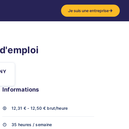
Je suis une entreprise
 d'emploi
GNY
Informations
12,31 € - 12,50 €
brut/heure
35 heures / semaine