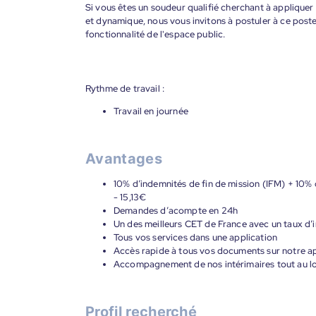
Si vous êtes un soudeur qualifié cherchant à appliqu
et dynamique, nous vous invitons à postuler à ce poste
fonctionnalité de l'espace public.
Rythme de travail :
Travail en journée
Avantages
10% d’indemnités de fin de mission (IFM) + 10% 
- 15,13€
Demandes d’acompte en 24h
Un des meilleurs CET de France avec un taux d’i
Tous vos services dans une application
Accès rapide à tous vos documents sur notre ap
Accompagnement de nos intérimaires tout au lon
Profil recherché