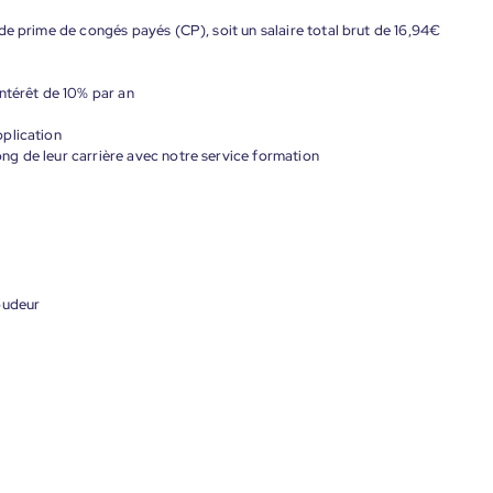
de prime de congés payés (CP), soit un salaire total brut de 16,94€
ntérêt de 10% par an
plication
g de leur carrière avec notre service formation
oudeur