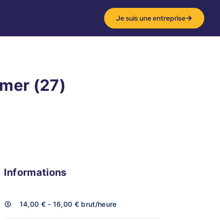
Je suis une entreprise
mer (27)
Informations
14,00 € - 16,00 €
brut/heure