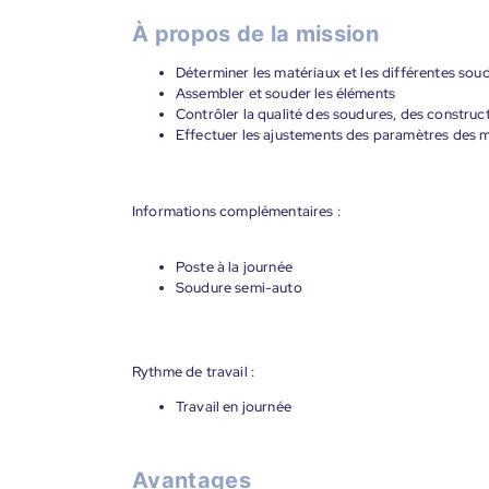
À propos de la mission
Déterminer les matériaux et les différentes so
Assembler et souder les éléments
Contrôler la qualité des soudures, des constru
Effectuer les ajustements des paramètres des 
Informations complémentaires :
Poste à la journée
Soudure semi-auto
Rythme de travail :
Travail en journée
Avantages