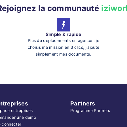
Rejoignez la communauté
iziwor
Simple & rapide
Plus de déplacements en agence : je
choisis ma mission en 3 clics, j'ajoute
simplement mes documents.
ntreprises
Partners
pace entreprises
Programme Partners
emander une démo
 connecter