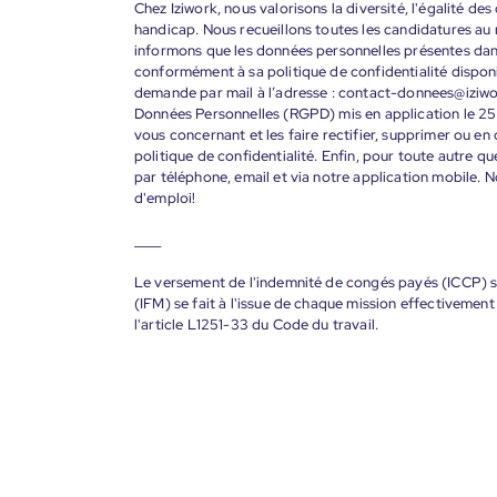
Chez Iziwork, nous valorisons la diversité, l'égalité de
handicap. Nous recueillons toutes les candidatures au
informons que les données personnelles présentes dans 
conformément à sa politique de confidentialité disponi
demande par mail à l’adresse : contact-donnees@iziw
Données Personnelles (RGPD) mis en application le 25
vous concernant et les faire rectifier, supprimer ou en
politique de confidentialité. Enfin, pour toute autre qu
par téléphone, email et via notre application mobile
d'emploi!
____
Le versement de l'indemnité de congés payés (ICCP) se
(IFM) se fait à l'issue de chaque mission effectiveme
l'article L1251-33 du Code du travail.