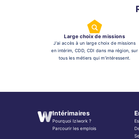
Large choix de missions
J’ai accès à un large choix de missions
en intérim, CDD, CDI dans ma région, sur
tous les métiers qui m’intéressent.
Intérimaires
E
Pourquoi Iziwork ?
Es
Parcourir les emplois
D
Se