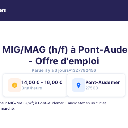
ers
 MIG/MAG (h/f) à Pont-Aude
- Offre d'emploi
Parue il y a 3 jours
1327792456
14,00 € - 16,00 €
Pont-Audemer
Brut/heure
27500
Soudeur MIG/MAG (h/f) à Pont-Audemer. Candidatez en un clic et
u marché.