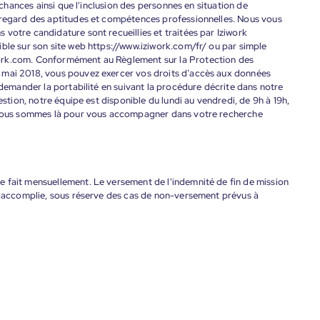
s chances ainsi que l'inclusion des personnes en situation de
 regard des aptitudes et compétences professionnelles. Nous vous
votre candidature sont recueillies et traitées par Iziwork
ble sur son site web https://www.iziwork.com/fr/ ou par simple
ork.com. Conformément au Règlement sur la Protection des
 mai 2018, vous pouvez exercer vos droits d’accès aux données
 demander la portabilité en suivant la procédure décrite dans notre
estion, notre équipe est disponible du lundi au vendredi, de 9h à 19h,
. Nous sommes là pour vous accompagner dans votre recherche
 fait mensuellement. Le versement de l'indemnité de fin de mission
nt accomplie, sous réserve des cas de non-versement prévus à