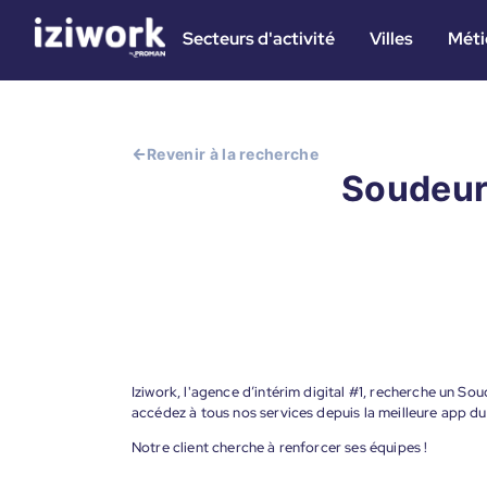
Secteurs d'activité
Villes
Méti
Revenir à la recherche
Soudeur
Iziwork, l'agence d’intérim digital #1, recherche un 
accédez à tous nos services depuis la meilleure app d
Notre client cherche à renforcer ses équipes !