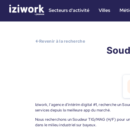
Secteurs d'activité
Villes
Méti
Revenir à la recherche
Soude
Iziwork, l'agence d’intérim digital #1, recherche un So
services depuis la meilleure app du marché.
Nous recherchons un Soudeur TIG/MAG (H/F) pour un pos
dans le milieu industriel sur bayeux.