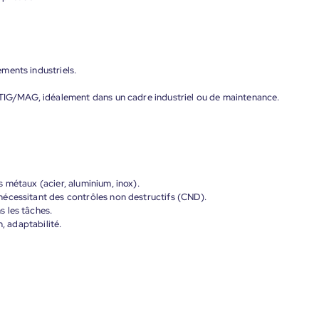
ments industriels.
 TIG/MAG, idéalement dans un cadre industriel ou de maintenance.
 métaux (acier, aluminium, inox).
écessitant des contrôles non destructifs (CND).
 les tâches.
n, adaptabilité.