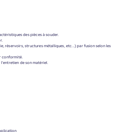
ractéristiques des pièces à souder.
r.
, réservoirs, structures métalliques, etc...) par fusion selon les
ur conformité.
l'entretien de son matériel.
plication