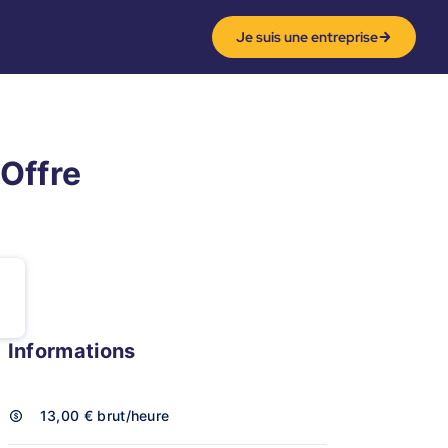
Je suis une entreprise
 Offre
Informations
13,00 €
brut/heure