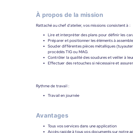
À propos de la mission
Rattaché au chef d'atelier, vos missions consistent à :
Lire et interpréter des plans pour définir les ca
Préparer et positionner les éléments à assemble
Souder différentes pièces métalliques (tuyauterie
procédés TIG ou MAG.
Contrôler la qualité des soudures et veiller à le
Effectuer des retouches si nécessaire et assurer 
Rythme de travail :
Travail en journée
Avantages
Tous vos services dans une application
Accès rapide à tous vos documents sur notre ap