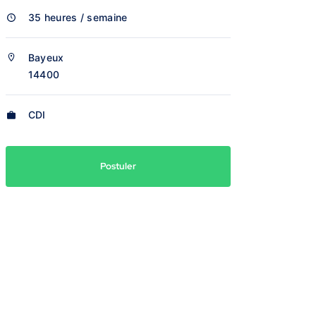
35 heures / semaine
Bayeux
14400
CDI
Postuler