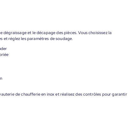
le dégraissage et le décapage des pièces. Vous choisissez la
s et réglez les paramètres de soudage.
uder
priée
on
auterie de chaufferie en inox et réalisez des contrôles pour garantir