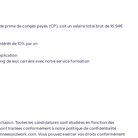
de prime de congés payés (CP), soit un salaire total brut de 16,94€
ntérêt de 10% par an
plication
g de leur carrière avec notre service formation
'inclusion. Toutes les candidatures sont étudiées en fonction des
ont traitées conformément à notre politique de confidentialité
donnees@iziwork.com. Vous pouvez exercer vos droits conformément