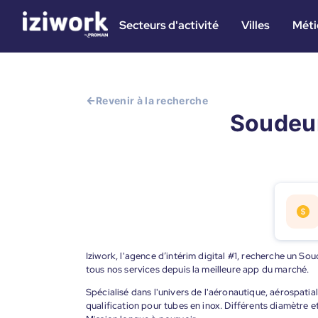
Secteurs d'activité
Villes
Méti
Revenir à la recherche
Soudeur 
Iziwork, l'agence d’intérim digital #1, recherche un So
tous nos services depuis la meilleure app du marché.
Spécialisé dans l'univers de l'aéronautique, aérospatia
qualification pour tubes en inox. Différents diamètre e