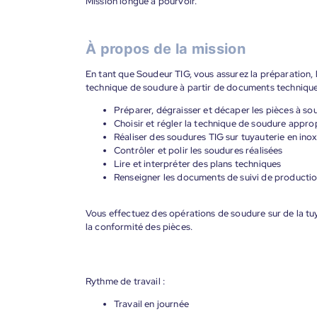
Mission longue à pourvoir.
À propos de la mission
En tant que Soudeur TIG, vous assurez la préparation, 
technique de soudure à partir de documents technique
Préparer, dégraisser et décaper les pièces à so
Choisir et régler la technique de soudure appro
Réaliser des soudures TIG sur tuyauterie en inox
Contrôler et polir les soudures réalisées
Lire et interpréter des plans techniques
Renseigner les documents de suivi de producti
Vous effectuez des opérations de soudure sur de la tuy
la conformité des pièces.
Rythme de travail :
Travail en journée