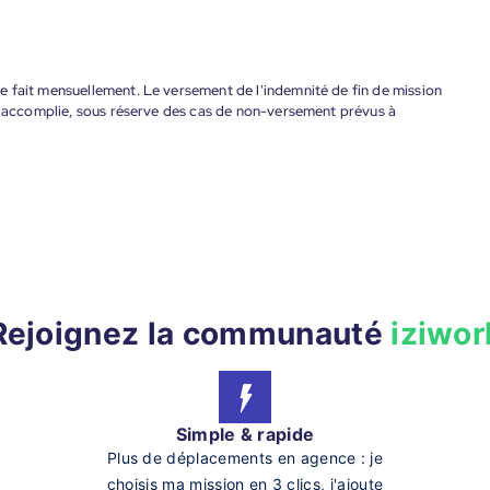
 fait mensuellement. Le versement de l'indemnité de fin de mission
nt accomplie, sous réserve des cas de non-versement prévus à
Rejoignez la communauté
iziwor
Simple & rapide
Plus de déplacements en agence : je
choisis ma mission en 3 clics, j'ajoute