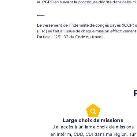
au RGPD en suivant la procédure décrite dans celle-ci.
____
Le versement de l'indemnité de congés payés (ICCP) se
(IFM) se fait à l'issue de chaque mission effectiveme
l'article L1251-33 du Code du travail.
Large choix de missions
J’ai accès à un large choix de missions
en intérim, CDD, CDI dans ma région, sur