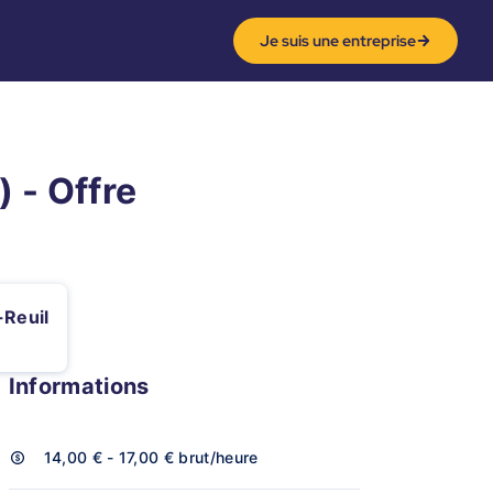
Je suis une entreprise
) - Offre
-Reuil
Informations
14,00 € - 17,00 €
brut/heure