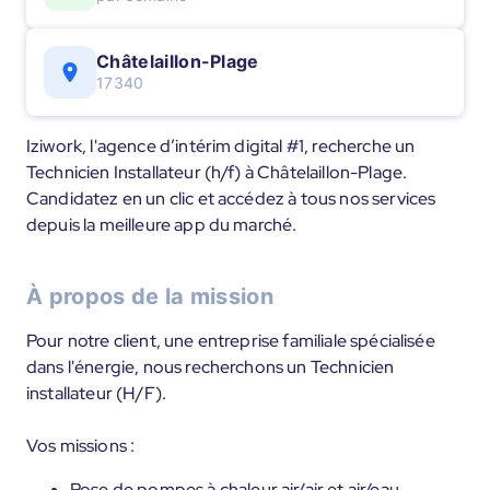
Châtelaillon-Plage
17340
Iziwork, l'agence d’intérim digital #1, recherche un
Technicien Installateur (h/f) à Châtelaillon-Plage.
Candidatez en un clic et accédez à tous nos services
depuis la meilleure app du marché.
À propos de la mission
Pour notre client, une entreprise familiale spécialisée
dans l'énergie, nous recherchons un Technicien
installateur (H/F).
Vos missions :
Pose de pompes à chaleur air/air et air/eau