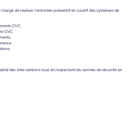
hargé de réaliser l'entretien préventif et curatif des systèmes de
pements CVC.
mes CVC.
ments.
enance.
ntions.
qualité des interventions tout en respectant les normes de sécurité en