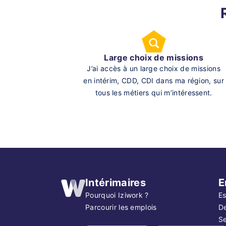
Large choix de missions
J’ai accès à un large choix de missions
en intérim, CDD, CDI dans ma région, sur
tous les métiers qui m’intéressent.
Intérimaires
E
Pourquoi Iziwork ?
Es
Parcourir les emplois
D
Se