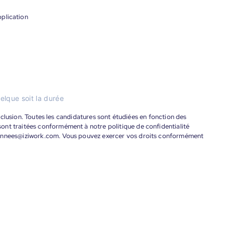
plication
elque soit la durée
'inclusion. Toutes les candidatures sont étudiées en fonction des
ont traitées conformément à notre politique de confidentialité
donnees@iziwork.com. Vous pouvez exercer vos droits conformément