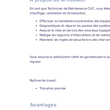
En tant que Technicien de Maintenance CVC, vous êtes c
chauffage, ventilation et climatisation.
Effectuer la maintenance préventive des équi
Diagnostiquer et réparer les pannes des systè
Assurer la mise en service des nouveaux équipe
Rédiger les rapports d'intervention et de maint
Maintenir les règles de sécurité lors des interve
Vous assurez la satisfaction client en garantissant la 
vigueur.
Rythme de travail :
Travail en journée
Avantages