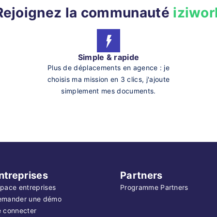
Rejoignez la communauté
iziwor
Simple & rapide
Plus de déplacements en agence : je
choisis ma mission en 3 clics, j'ajoute
simplement mes documents.
ntreprises
Partners
pace entreprises
Programme Partners
emander une démo
 connecter