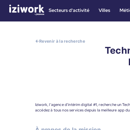
Secteurs d'activité
Villes
Méti
Revenir à la recherche
Techn
Iziwork, l'agence d’intérim digital #1, recherche un Te
accédez à tous nos services depuis la meilleure app d
À propos de la mission