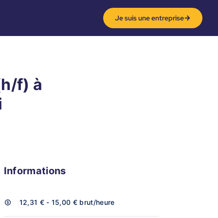
Je suis une entreprise
h/f) à
i
Informations
12,31 € - 15,00 €
brut/heure