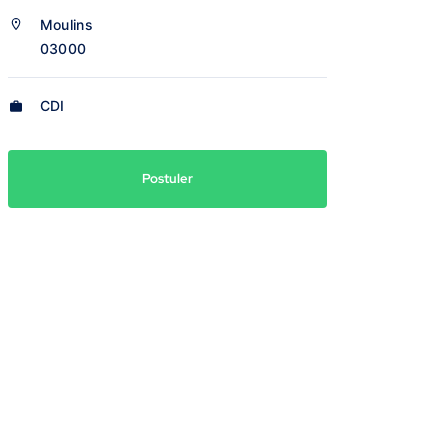
Moulins
03000
CDI
Postuler