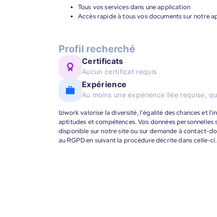
Tous vos services dans une application
Accès rapide à tous vos documents sur notre ap
Profil recherché
Certificats
Aucun certificat requis
Expérience
Au moins une expérience liée requise, qu
Iziwork valorise la diversité, l'égalité des chances et l
aptitudes et compétences. Vos données personnelles s
disponible sur notre site ou sur demande à contact-
au RGPD en suivant la procédure décrite dans celle-ci.