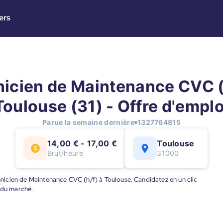
ers
icien de Maintenance CVC (
Toulouse (31) - Offre d'emplo
Parue la semaine dernière
1327764815
14,00 € - 17,00 €
Toulouse
Brut/heure
31000
chnicien de Maintenance CVC (h/f) à Toulouse. Candidatez en un clic
 du marché.