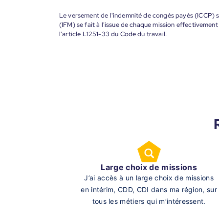
Le versement de l'indemnité de congés payés (ICCP) se
(IFM) se fait à l'issue de chaque mission effectiveme
l'article L1251-33 du Code du travail.
Large choix de missions
J’ai accès à un large choix de missions
en intérim, CDD, CDI dans ma région, sur
tous les métiers qui m’intéressent.