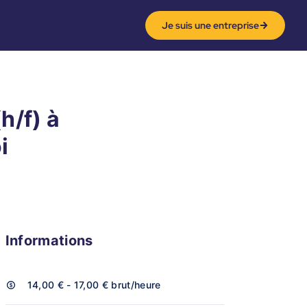
Je suis une entreprise
h/f) à
i
Informations
14,00 € - 17,00 €
brut/heure