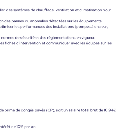
lier des systèmes de chauffage, ventilation et climatisation pour
ion des pannes ou anomalies détectées sur les équipements.
optimiser les performances des installations (pompes à chaleur,
s normes de sécurité et des réglementations en vigueur.
es fiches d’intervention et communiquer avec les équipes sur les
de prime de congés payés (CP), soit un salaire total brut de 16,94€
ntérêt de 10% par an