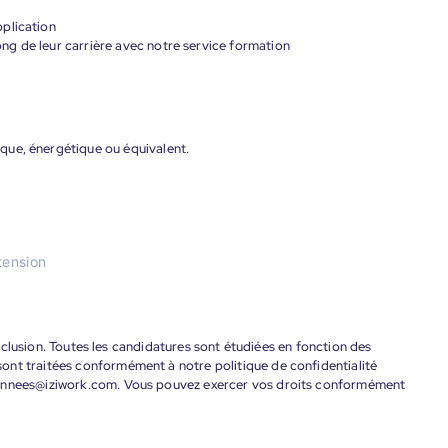
plication
g de leur carrière avec notre service formation
que, énergétique ou équivalent.
tension
'inclusion. Toutes les candidatures sont étudiées en fonction des
ont traitées conformément à notre politique de confidentialité
donnees@iziwork.com. Vous pouvez exercer vos droits conformément