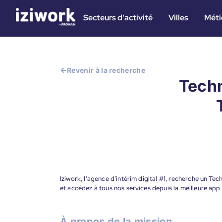
Secteurs d'activité
Villes
Méti
Revenir à la recherche
Techn
Iziwork, l'agence d’intérim digital #1, recherche un Te
et accédez à tous nos services depuis la meilleure app
À propos de la mission