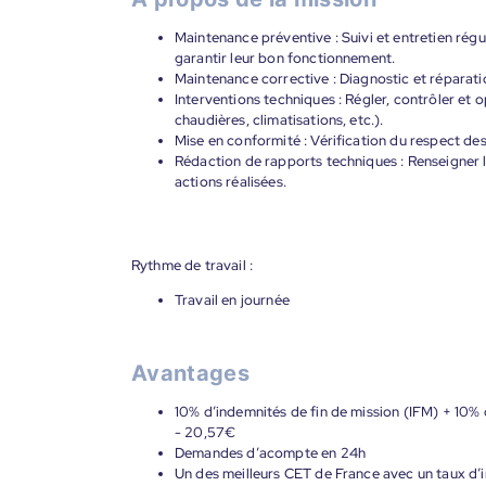
Maintenance préventive : Suivi et entretien régu
garantir leur bon fonctionnement.
Maintenance corrective : Diagnostic et réparat
Interventions techniques : Régler, contrôler et 
chaudières, climatisations, etc.).
Mise en conformité : Vérification du respect de
Rédaction de rapports techniques : Renseigner l
actions réalisées.
Rythme de travail :
Travail en journée
Avantages
10% d’indemnités de fin de mission (IFM) + 10% 
- 20,57€
Demandes d’acompte en 24h
Un des meilleurs CET de France avec un taux d’i