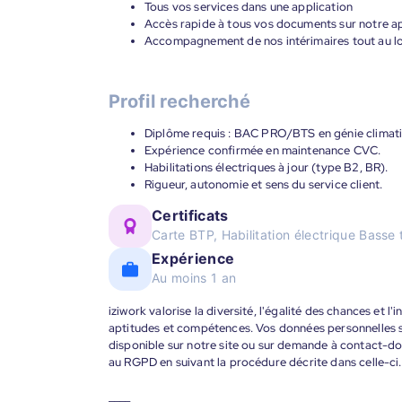
Tous vos services dans une application
Accès rapide à tous vos documents sur notre ap
Accompagnement de nos intérimaires tout au lon
Profil recherché
Diplôme requis : BAC PRO/BTS en génie climati
Expérience confirmée en maintenance CVC.
Habilitations électriques à jour (type B2, BR).
Rigueur, autonomie et sens du service client.
Certificats
Carte BTP, Habilitation électrique Basse 
Expérience
Au moins 1 an
iziwork valorise la diversité, l'égalité des chances et l
aptitudes et compétences. Vos données personnelles s
disponible sur notre site ou sur demande à contact-
au RGPD en suivant la procédure décrite dans celle-ci.
____