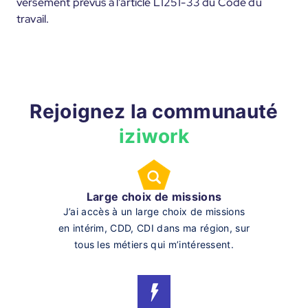
versement prévus à l'article L1251-33 du Code du
travail.
Rejoignez la communauté
iziwork
Large choix de missions
J’ai accès à un large choix de missions
en intérim, CDD, CDI dans ma région, sur
tous les métiers qui m’intéressent.