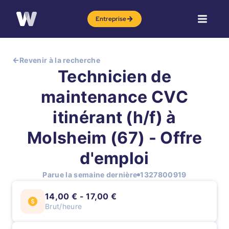
Entreprise
Revenir à la recherche
Technicien de
maintenance CVC
itinérant (h/f) à
Molsheim (67) - Offre
d'emploi
Parue la semaine dernière
1327800919
14,00 € - 17,00 €
Brut/heure